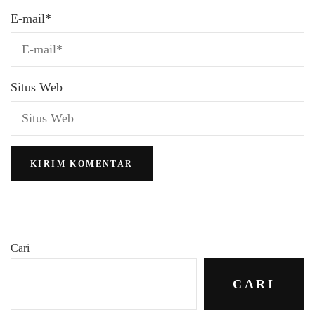
E-mail
*
Situs Web
Cari
CARI