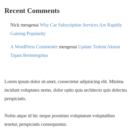
Recent Comments
Nick
mengenai
Why Car Subscription Services Are Rapidly
Gaining Popularity
A WordPress Commenter
mengenai
Update Terkini Akurat
Tajam Berintregritas
Lorem ipsum dolor sit amet, consectetur adipisicing elit. Minima
incidunt voluptates nemo, dolor optio quia architecto quis delectus
perspiciatis.
Nobis atque id hic neque possimus voluptatum voluptatibus
tenetur, perspiciatis consequuntur.