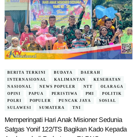
BERITA TERKINI
BUDAYA
DAERAH
INTERNASIONAL
KALIMANTAN
KESEHATAN
NASIONAL
NEWS POPULER
NTT
OLARAGA
OPINI
PAPUA
PERISTIWA
PMI
POLITIK
POLRI
POPULER
PUNCAK JAYA
SOSIAL
SULAWESI
SUMATERA
TNI
Memperingati Hari Anak Misioner Sedunia
Satgas Yonif 122/TS Bagikan Kado Kepada