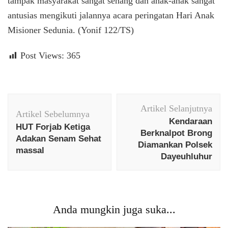
tampak masyarakat sangat senang dan anak-anak sangat
antusias mengikuti jalannya acara peringatan Hari Anak
Misioner Sedunia. (Yonif 122/TS)
Post Views:
365
Navigasi
Artikel Selanjutnya
Artikel
Artikel Sebelumnya
Kendaraan
HUT Forjab Ketiga
Berknalpot Brong
Adakan Senam Sehat
Diamankan Polsek
massal
Dayeuhluhur
Anda mungkin juga suka...