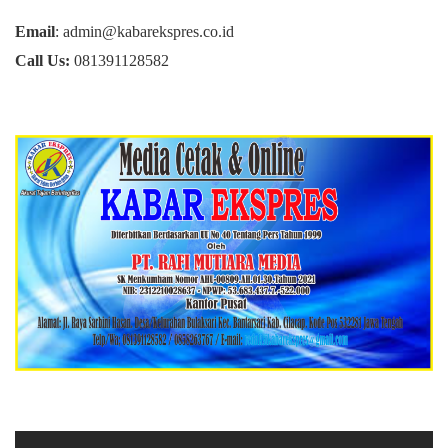
Email
: admin@kabarekspres.co.id
Call Us:
081391128582