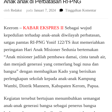
Anak anak di Perbatasan RI-PNG
pada
oleh
Redaksi
pada
Januari 7, 2024
Tinggalkan Komentar
Mempering
Hari
Anak
Keerom –
KABAR EKSPRES II
Sebagai wujud
Misioner
kepedulian terhadap anak-anak diwilayah perbatasan,
Sedunia
satgas pamtas RI-PNG Yonif 122/TS ikut memeriahkan
Satgas
Yonif
peringatan Hari Anak Misioner Sedunia bertemakan
122/TS
“Anak misioner jadilah pembawa damai, cinta tanah air,
Bagikan
Kado
dan menjadi generasi yang cemerlang bagi nusa dan
Kepada
bangsa” dengan membagikan Kado yang berisikan
Anak
perlengkapan sekolah kepada anak-anak Kampung
anak
di
Wambi, Distrik Mannem, Kabupaten Kerom, Papua.
Perbatasan
RI-
Kegiatan tersebut bertujuan menumbuhkan semangat
PNG
anak-anak generasi bangsa sebagai penerus bangsa