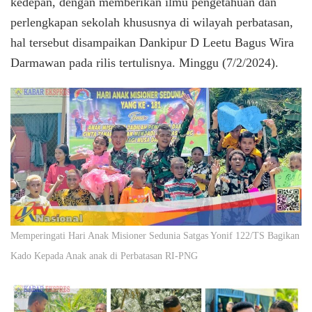
kedepan, dengan memberikan ilmu pengetahuan dan
perlengkapan sekolah khususnya di wilayah perbatasan,
hal tersebut disampaikan Dankipur D Leetu Bagus Wira
Darmawan pada rilis tertulisnya. Minggu (7/2/2024).
Memperingati Hari Anak Misioner Sedunia Satgas Yonif 122/TS Bagikan
Kado Kepada Anak anak di Perbatasan RI-PNG