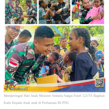
Memperingati Hari Anak Misioner Sedunia Satgas Yonif 122/TS Bagikan
Kado Kepada Anak anak di Perbatasan RI-PNG