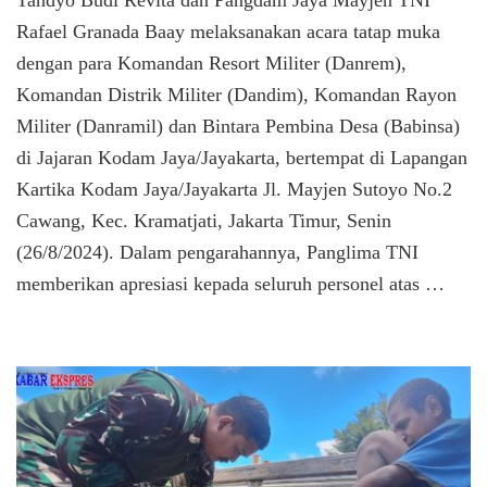
Tandyo Budi Revita dan Pangdam Jaya Mayjen TNI
Muka
Rafael Granada Baay melaksanakan acara tatap muka
Bersama
Satkowil
dengan para Komandan Resort Militer (Danrem),
Jajaran
Komandan Distrik Militer (Dandim), Komandan Rayon
Kodam
Jaya
Militer (Danramil) dan Bintara Pembina Desa (Babinsa)
di Jajaran Kodam Jaya/Jayakarta, bertempat di Lapangan
Kartika Kodam Jaya/Jayakarta Jl. Mayjen Sutoyo No.2
Cawang, Kec. Kramatjati, Jakarta Timur, Senin
(26/8/2024). Dalam pengarahannya, Panglima TNI
memberikan apresiasi kepada seluruh personel atas …