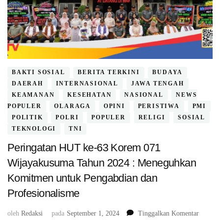
BAKTI SOSIAL
BERITA TERKINI
BUDAYA
DAERAH
INTERNASIONAL
JAWA TENGAH
KEAMANAN
KESEHATAN
NASIONAL
NEWS
POPULER
OLARAGA
OPINI
PERISTIWA
PMI
POLITIK
POLRI
POPULER
RELIGI
SOSIAL
TEKNOLOGI
TNI
Peringatan HUT ke-63 Korem 071
Wijayakusuma Tahun 2024 : Meneguhkan
Komitmen untuk Pengabdian dan
Profesionalisme
pada
oleh
Redaksi
pada
September 1, 2024
Tinggalkan Komentar