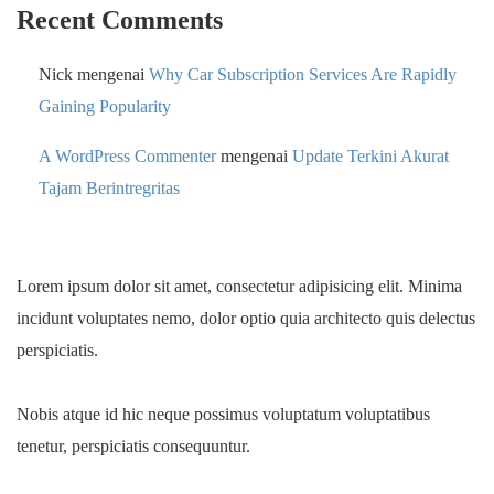
Recent Comments
Nick
mengenai
Why Car Subscription Services Are Rapidly
Gaining Popularity
A WordPress Commenter
mengenai
Update Terkini Akurat
Tajam Berintregritas
Lorem ipsum dolor sit amet, consectetur adipisicing elit. Minima
incidunt voluptates nemo, dolor optio quia architecto quis delectus
perspiciatis.
Nobis atque id hic neque possimus voluptatum voluptatibus
tenetur, perspiciatis consequuntur.