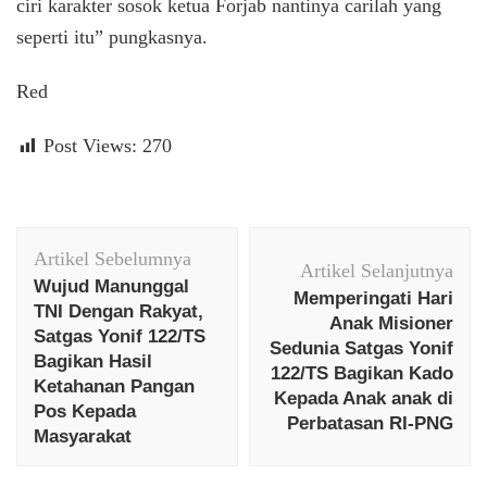
ciri karakter sosok ketua Forjab nantinya carilah yang
seperti itu” pungkasnya.
Red
Post Views:
270
Navigasi
Artikel Sebelumnya
Artikel
Artikel Selanjutnya
Wujud Manunggal
Memperingati Hari
TNI Dengan Rakyat,
Anak Misioner
Satgas Yonif 122/TS
Sedunia Satgas Yonif
Bagikan Hasil
122/TS Bagikan Kado
Ketahanan Pangan
Kepada Anak anak di
Pos Kepada
Perbatasan RI-PNG
Masyarakat