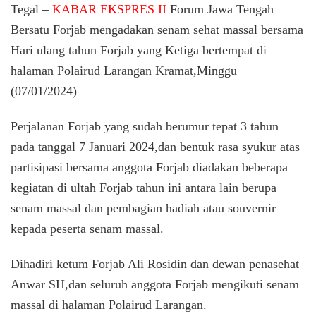
Ketiga
Tegal –
KABAR EKSPRES II
Forum Jawa Tengah
Adakan
Bersatu Forjab mengadakan senam sehat massal bersama
Senam
Hari ulang tahun Forjab yang Ketiga bertempat di
Sehat
massal
halaman Polairud Larangan Kramat,Minggu
(07/01/2024)
Perjalanan Forjab yang sudah berumur tepat 3 tahun
pada tanggal 7 Januari 2024,dan bentuk rasa syukur atas
partisipasi bersama anggota Forjab diadakan beberapa
kegiatan di ultah Forjab tahun ini antara lain berupa
senam massal dan pembagian hadiah atau souvernir
kepada peserta senam massal.
Dihadiri ketum Forjab Ali Rosidin dan dewan penasehat
Anwar SH,dan seluruh anggota Forjab mengikuti senam
massal di halaman Polairud Larangan.