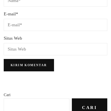
E-mail
*
Situs Web
Cari
CARI