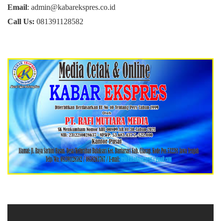
Email
: admin@kabarekspres.co.id
Call Us:
081391128582