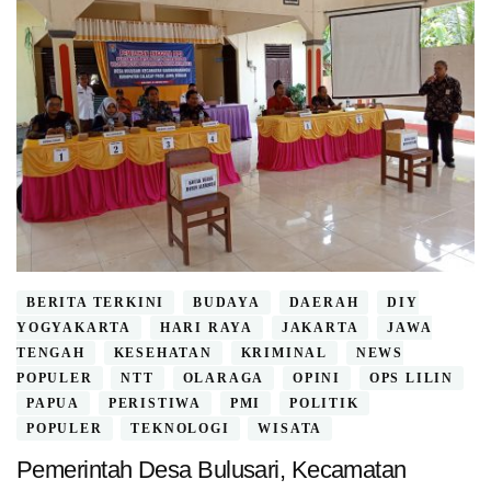
BERITA TERKINI
BUDAYA
DAERAH
DIY
YOGYAKARTA
HARI RAYA
JAKARTA
JAWA
TENGAH
KESEHATAN
KRIMINAL
NEWS
POPULER
NTT
OLARAGA
OPINI
OPS LILIN
PAPUA
PERISTIWA
PMI
POLITIK
POPULER
TEKNOLOGI
WISATA
Pemerintah Desa Bulusari, Kecamatan