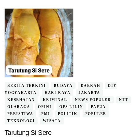
BERITA TERKINI
BUDAYA
DAERAH
DIY
YOGYAKARTA
HARI RAYA
JAKARTA
KESEHATAN
KRIMINAL
NEWS POPULER
NTT
OLARAGA
OPINI
OPS LILIN
PAPUA
PERISTIWA
PMI
POLITIK
POPULER
TEKNOLOGI
WISATA
Tarutung Si Sere