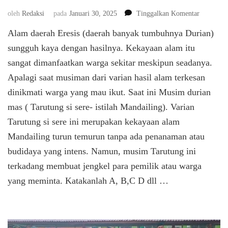
pada
oleh
Redaksi
pada
Januari 30, 2025
Tinggalkan Komentar
Tarutung
Alam daerah Eresis (daerah banyak tumbuhnya Durian)
Si
Sere
sungguh kaya dengan hasilnya. Kekayaan alam itu
sangat dimanfaatkan warga sekitar meskipun seadanya.
Apalagi saat musiman dari varian hasil alam terkesan
dinikmati warga yang mau ikut. Saat ini Musim durian
mas ( Tarutung si sere- istilah Mandailing). Varian
Tarutung si sere ini merupakan kekayaan alam
Mandailing turun temurun tanpa ada penanaman atau
budidaya yang intens. Namun, musim Tarutung ini
terkadang membuat jengkel para pemilik atau warga
yang meminta. Katakanlah A, B,C D dll …