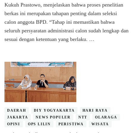
Desa
Kukuh Prastowo, menjelaskan bahwa proses penelitian
Bulusari
berkas ini merupakan tahapan penting dalam seleksi
calon anggota BPD. “Tahap ini memastikan bahwa
seluruh persyaratan administrasi calon sudah lengkap dan
sesuai dengan ketentuan yang berlaku. …
DAERAH
DIY YOGYAKARTA
HARI RAYA
JAKARTA
NEWS POPULER
NTT
OLARAGA
OPINI
OPS LILIN
PERISTIWA
WISATA