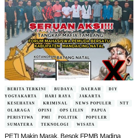
BERITA TERKINI
BUDAYA
DAERAH
DIY
YOGYAKARTA
HARI RAYA
JAKARTA
KESEHATAN
KRIMINAL
NEWS POPULER
NTT
OLARAGA
OPINI
OPS LILIN
PAPUA
PERISTIWA
PMI
POLITIK
POPULER
SUMATERA
TEKNOLOGI
WISATA
PETI Makin Marak, Besok FPMB Madina