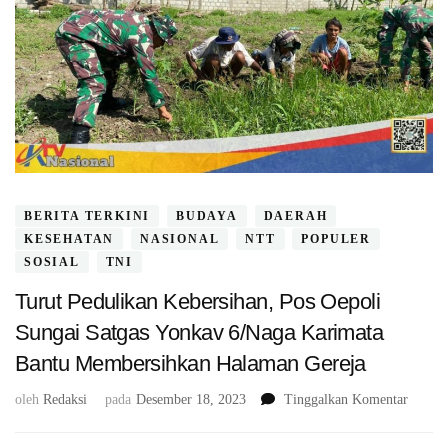
BERITA TERKINI
BUDAYA
DAERAH
KESEHATAN
NASIONAL
NTT
POPULER
SOSIAL
TNI
Turut Pedulikan Kebersihan, Pos Oepoli
Sungai Satgas Yonkav 6/Naga Karimata
Bantu Membersihkan Halaman Gereja
pada
oleh
Redaksi
pada
Desember 18, 2023
Tinggalkan Komentar
Turut
Peduli