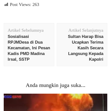
Post Views:
263
Navigasi
Artikel Sebelumnya
Artikel Selanjutnya
Artikel
Sosialisasi
Sultan Harap Bisa
RPJMDesa di Dua
Ucapkan Terima
Kecamatan, Ini Pesan
Kasih Secara
Kadis PMD Madina
Langsung Kepada
Irsal, SSTP
Kapolri
Anda mungkin juga suka...