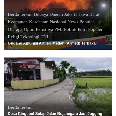
Berita terkini
Budaya
Daerah
Jakarta
Jawa Barat
Keamanan
Kesehatan
Nasional
News Populer
Olaraga
Opini
Peristiwa
PMI
Politik
Polri
Populer
Religi
Teknologi
TNI
Gudang Amunisi Artileri Medan (Armed) Terbakar
Berita terkini
Desa Cingebul Sulap Jalan Bojanegara Jadi Jogging