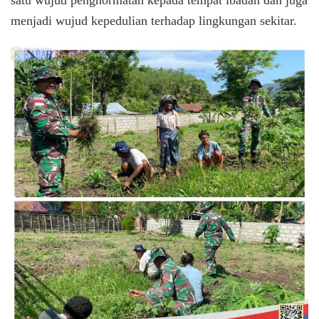
satu wujud penghormatan kepada tempat ibadah dan juga
menjadi wujud kepedulian terhadap lingkungan sekitar.