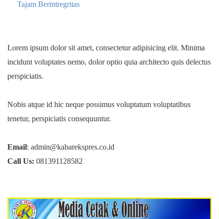
Tajam Berintregritas
Lorem ipsum dolor sit amet, consectetur adipisicing elit. Minima
incidunt voluptates nemo, dolor optio quia architecto quis delectus
perspiciatis.
Nobis atque id hic neque possimus voluptatum voluptatibus
tenetur, perspiciatis consequuntur.
Email
: admin@kabarekspres.co.id
Call Us:
081391128582