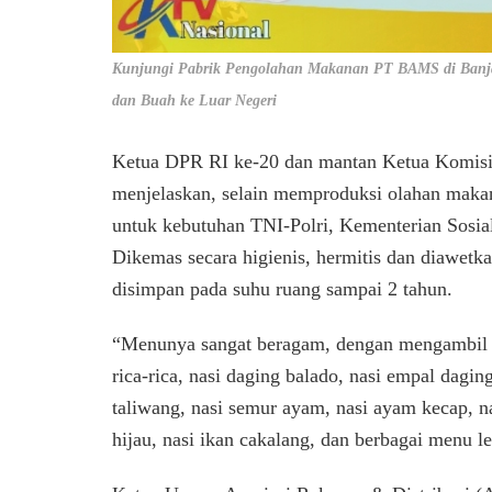
Kunjungi Pabrik Pengolahan Makanan PT BAMS di Banja
dan Buah ke Luar Negeri
Ketua DPR RI ke-20 dan mantan Ketua Komis
menjelaskan, selain memproduksi olahan mak
untuk kebutuhan TNI-Polri, Kementerian Sosi
Dikemas secara higienis, hermitis dan diawetka
disimpan pada suhu ruang sampai 2 tahun.
“Menunya sangat beragam, dengan mengambil m
rica-rica, nasi daging balado, nasi empal dagin
taliwang, nasi semur ayam, nasi ayam kecap, nas
hijau, nasi ikan cakalang, dan berbagai menu le