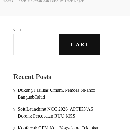
 Produk Olahan Makanan dan Buah ke Luar Negeri
Cari
CARI
Recent Posts
Dukung Fasilitas Umum, Pemdes Sikanco
BangunbTalud
Soft Launching NCC 2026, APTIKNAS
Dorong Percepatan RUU KKS
Konfercab GPM Kota Yogyakarta Tekankan