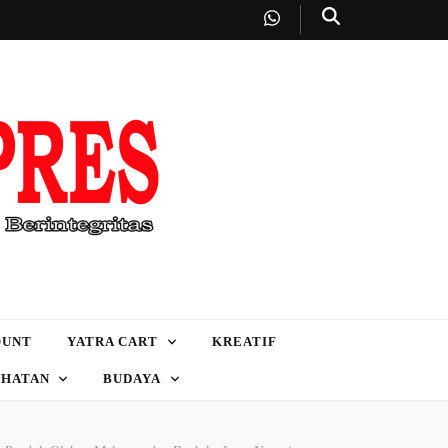
OUNT
YATRA CART
KREATIF
EHATAN
BUDAYA