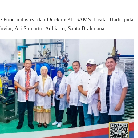
re Food industry, dan Direktur PT BAMS Trisila. Hadir pula
oviar, Ari Sumarto, Adhiarto, Sapta Brahmana.