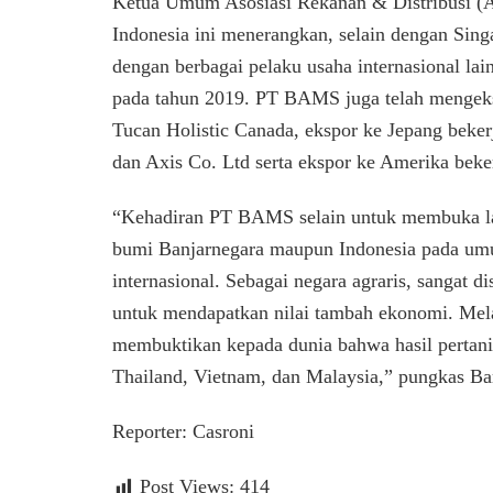
Ketua Umum Asosiasi Rekanan & Distribusi 
Indonesia ini menerangkan, selain dengan Sin
dengan berbagai pelaku usaha internasional l
pada tahun 2019. PT BAMS juga telah mengek
Tucan Holistic Canada, ekspor ke Jepang beke
dan Axis Co. Ltd serta ekspor ke Amerika bek
“Kehadiran PT BAMS selain untuk membuka la
bumi Banjarnegara maupun Indonesia pada um
internasional. Sebagai negara agraris, sangat di
untuk mendapatkan nilai tambah ekonomi. Mela
membuktikan kepada dunia bahwa hasil pertania
Thailand, Vietnam, dan Malaysia,” pungkas Ba
Reporter: Casroni
Post Views:
414