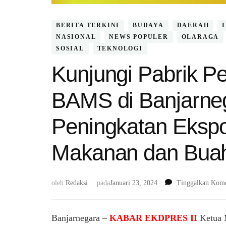
BERITA TERKINI
BUDAYA
DAERAH
NASIONAL
NEWS POPULER
OLARAGA
SOSIAL
TEKNOLOGI
Kunjungi Pabrik 
BAMS di Banjarne
Peningkatan Eksp
Makanan dan Buah
oleh
Redaksi
pada
Januari 23, 2024
Tinggalkan Kome
Banjarnegara –
KABAR EKDPRES II
Ketua 