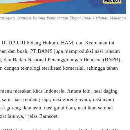
rnegara, Bamsoet Dorong Peningkatan Ekspor Produk Olahan Makanan
i III DPR RI bidang Hukum, HAM, dan Keamanan ini
anan dan buah, PT BAMS juga memproduksi nasi ransum
al, dan Badan Nasional Penanggulangan Bencana (BNPB).
n dengan teknologi sterilisasi komersial, sehingga tahan
enu masakan khas Indonesia. Antara lain, nasi daging
g sapi, nasi rendang sapi, nasi goreng ayam, nasi ayam
i goreng ikan asin, nasi gulai ikan, nasi ikan sambal
zat lainnya,” jelas Bamsoet.