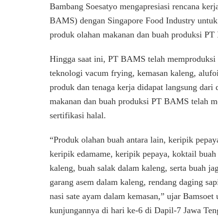
Bambang Soesatyo mengapresiasi rencana kerj
BAMS) dengan Singapore Food Industry untuk 
produk olahan makanan dan buah produksi PT
Hingga saat ini, PT BAMS telah memproduksi 
teknologi vacum frying, kemasan kaleng, alufo
produk dan tenaga kerja didapat langsung dari
makanan dan buah produksi PT BAMS telah m
sertifikasi halal.
“Produk olahan buah antara lain, keripik pepaya 
keripik edamame, keripik pepaya, koktail buah
kaleng, buah salak dalam kaleng, serta buah j
garang asem dalam kaleng, rendang daging sap
nasi sate ayam dalam kemasan,” ujar Bamsoet 
kunjungannya di hari ke-6 di Dapil-7 Jawa Te