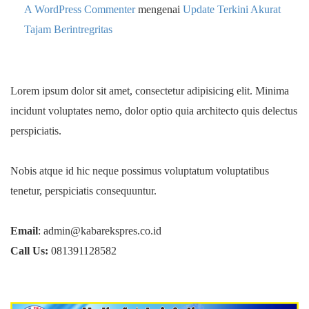
A WordPress Commenter
mengenai
Update Terkini Akurat
Tajam Berintregritas
Lorem ipsum dolor sit amet, consectetur adipisicing elit. Minima
incidunt voluptates nemo, dolor optio quia architecto quis delectus
perspiciatis.
Nobis atque id hic neque possimus voluptatum voluptatibus
tenetur, perspiciatis consequuntur.
Email
: admin@kabarekspres.co.id
Call Us:
081391128582