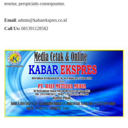
tenetur, perspiciatis consequuntur.
Email
: admin@kabarekspres.co.id
Call Us:
081391128582