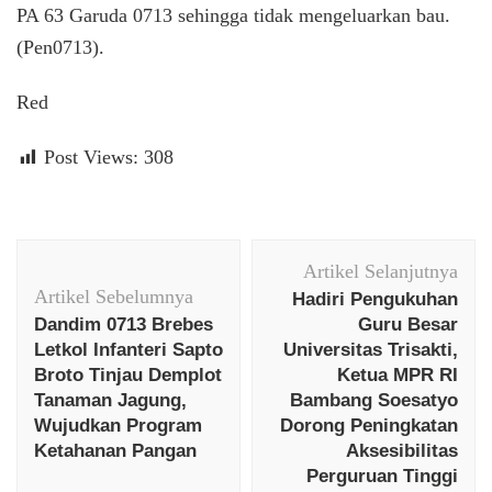
PA 63 Garuda 0713 sehingga tidak mengeluarkan bau.
(Pen0713).
Red
Post Views:
308
Navigasi
Artikel Selanjutnya
Artikel
Artikel Sebelumnya
Hadiri Pengukuhan
Dandim 0713 Brebes
Guru Besar
Letkol Infanteri Sapto
Universitas Trisakti,
Broto Tinjau Demplot
Ketua MPR RI
Tanaman Jagung,
Bambang Soesatyo
Wujudkan Program
Dorong Peningkatan
Ketahanan Pangan
Aksesibilitas
Perguruan Tinggi