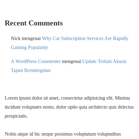
Recent Comments
Nick
mengenai
Why Car Subscription Services Are Rapidly
Gaining Popularity
A WordPress Commenter
mengenai
Update Terkini Akurat
Tajam Berintregritas
Lorem ipsum dolor sit amet, consectetur adipisicing elit. Minima
incidunt voluptates nemo, dolor optio quia architecto quis delectus
perspiciatis.
Nobis atque id hic neque possimus voluptatum voluptatibus