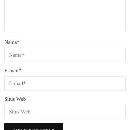
Nama
*
E-mail
*
Situs Web