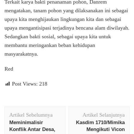
Terkait karya bakti penanaman pohon, Danrem
mengatakan, tanam pohon yang dilaksanakan ini sebagai
upaya kita menghijaukan lingkungan kita dan sebagai
upaya mengantisipasi terjadinya bencana alam diwilayah.
Sedangkan bakti sosial, sebagai upaya kita untuk
membantu meringankan beban kehidupan
masyarakatnya.
Red
Post Views:
218
Navigasi
Artikel Sebelumnya
Artikel Selanjutnya
Artikel
Meminimalisir
Kasdim 1710/Mimika
Konflik Antar Desa,
Mengikuti Vicon