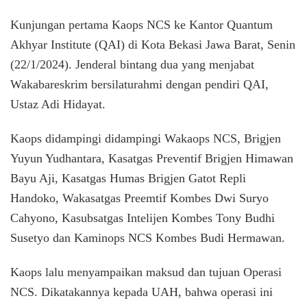
Kunjungan pertama Kaops NCS ke Kantor Quantum
Akhyar Institute (QAI) di Kota Bekasi Jawa Barat, Senin
(22/1/2024). Jenderal bintang dua yang menjabat
Wakabareskrim bersilaturahmi dengan pendiri QAI,
Ustaz Adi Hidayat.
Kaops didampingi didampingi Wakaops NCS, Brigjen
Yuyun Yudhantara, Kasatgas Preventif Brigjen Himawan
Bayu Aji, Kasatgas Humas Brigjen Gatot Repli
Handoko, Wakasatgas Preemtif Kombes Dwi Suryo
Cahyono, Kasubsatgas Intelijen Kombes Tony Budhi
Susetyo dan Kaminops NCS Kombes Budi Hermawan.
Kaops lalu menyampaikan maksud dan tujuan Operasi
NCS. Dikatakannya kepada UAH, bahwa operasi ini