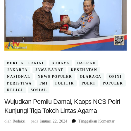
BERITA TERKINI
BUDAYA
DAERAH
JAKARTA
JAWA BARAT
KESEHATAN
NASIONAL
NEWS POPULER
OLARAGA
OPINI
PERISTIWA
PMI
POLITIK
POLRI
POPULER
RELIGI
SOSIAL
Wujudkan Pemilu Damai, Kaops NCS Polri
Kunjungi Tiga Tokoh Lintas Agama
pada
oleh
Redaksi
pada
Januari 22, 2024
Tinggalkan Komentar
Wujudkan