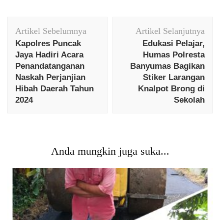
Navigasi
Artikel Sebelumnya
Artikel Selanjutnya
Artikel
Kapolres Puncak
Edukasi Pelajar,
Jaya Hadiri Acara
Humas Polresta
Penandatanganan
Banyumas Bagikan
Naskah Perjanjian
Stiker Larangan
Hibah Daerah Tahun
Knalpot Brong di
2024
Sekolah
Anda mungkin juga suka...