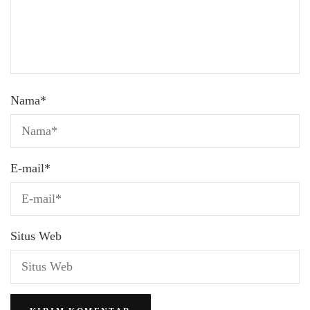
Nama
*
E-mail
*
Situs Web