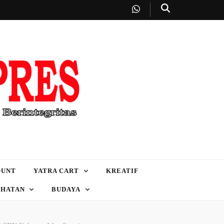
OUNT
YATRA CART
KREATIF
EHATAN
BUDAYA