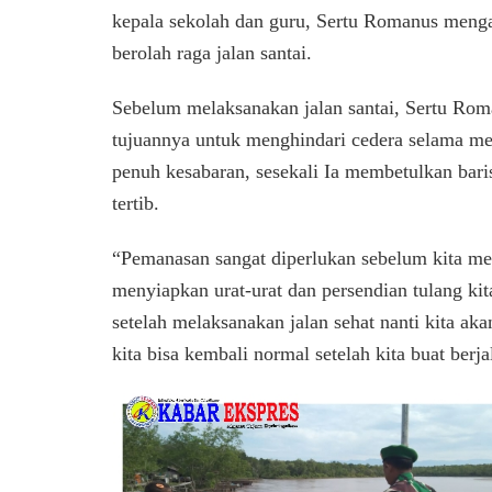
kepala sekolah dan guru, Sertu Romanus menga
berolah raga jalan santai.
Sebelum melaksanakan jalan santai, Sertu Ro
tujuannya untuk menghindari cedera selama me
penuh kesabaran, sesekali Ia membetulkan barisa
tertib.
“Pemanasan sangat diperlukan sebelum kita me
menyiapkan urat-urat dan persendian tulang kit
setelah melaksanakan jalan sehat nanti kita ak
kita bisa kembali normal setelah kita buat berja