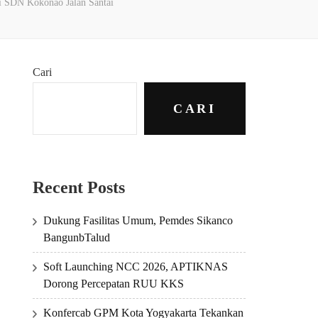
i SDN Kokonao Jalan Santai
Cari
CARI
Recent Posts
Dukung Fasilitas Umum, Pemdes Sikanco
BangunbTalud
Soft Launching NCC 2026, APTIKNAS
Dorong Percepatan RUU KKS
Konfercab GPM Kota Yogyakarta Tekankan