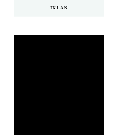
IKLAN