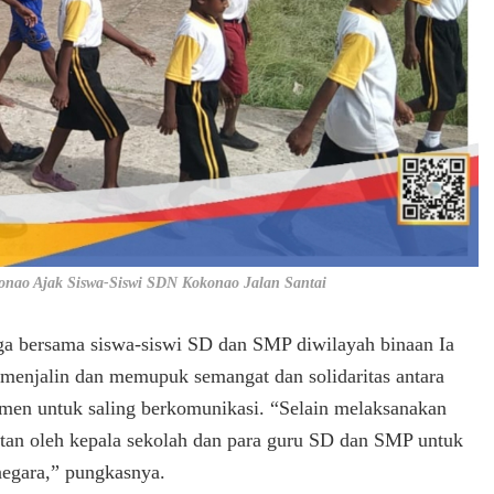
onao Ajak Siswa-Siswi SDN Kokonao Jalan Santai
a bersama siswa-siswi SD dan SMP diwilayah binaan Ia
k menjalin dan memupuk semangat dan solidaritas antara
omen untuk saling berkomunikasi. “Selain melaksanakan
atan oleh kepala sekolah dan para guru SD dan SMP untuk
negara,” pungkasnya.