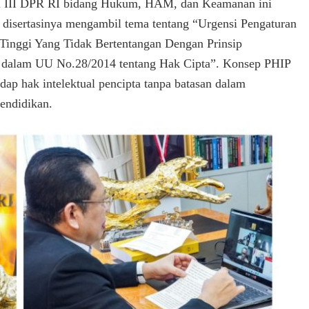
i III DPR RI bidang Hukum, HAM, dan Keamanan ini
disertasinya mengambil tema tentang “Urgensi Pengaturan
Tinggi Yang Tidak Bertentangan Dengan Prinsip
r dalam UU No.28/2014 tentang Hak Cipta”. Konsep PHIP
dap hak intelektual pencipta tanpa batasan dalam
endidikan.