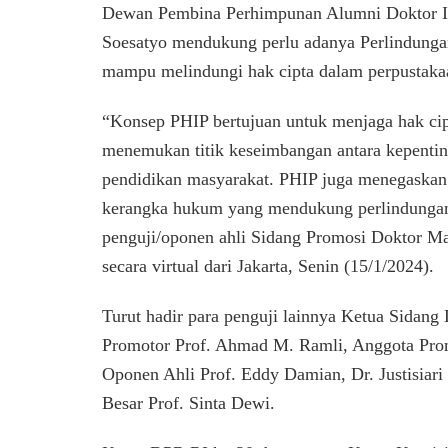
Dewan Pembina Perhimpunan Alumni Doktor 
Soesatyo mendukung perlu adanya Perlindungan
mampu melindungi hak cipta dalam perpustakaa
“Konsep PHIP bertujuan untuk menjaga hak cip
menemukan titik keseimbangan antara kepentin
pendidikan masyarakat. PHIP juga menegaskan 
kerangka hukum yang mendukung perlindungan 
penguji/oponen ahli Sidang Promosi Doktor
secara virtual dari Jakarta, Senin (15/1/2024).
Turut hadir para penguji lainnya Ketua Sidang 
Promotor Prof. Ahmad M. Ramli, Anggota Prom
Oponen Ahli Prof. Eddy Damian, Dr. Justisiari 
Besar Prof. Sinta Dewi.