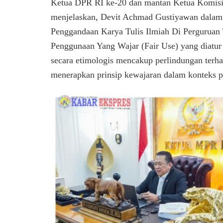
Ketua DPR RI ke-20 dan mantan Ketua Komis
menjelaskan, Devit Achmad Gustiyawan dalam 
Penggandaan Karya Tulis Ilmiah Di Perguruan 
Penggunaan Yang Wajar (Fair Use) yang diatu
secara etimologis mencakup perlindungan terha
menerapkan prinsip kewajaran dalam konteks p