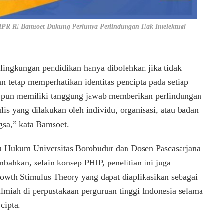
PR RI Bamsoet Dukung Perlunya Perlindungan Hak Intelektual
 lingkungan pendidikan hanya dibolehkan jika tidak
an tetap memperhatikan identitas pencipta pada setiap
ra pun memiliki tanggung jawab memberikan perlindungan
lis yang dilakukan oleh individu, organisasi, atau badan
sa,” kata Bamsoet.
u Hukum Universitas Borobudur dan Dosen Pascasarjana
ahkan, selain konsep PHIP, penelitian ini juga
wth Stimulus Theory yang dapat diaplikasikan sebagai
 ilmiah di perpustakaan perguruan tinggi Indonesia selama
cipta.