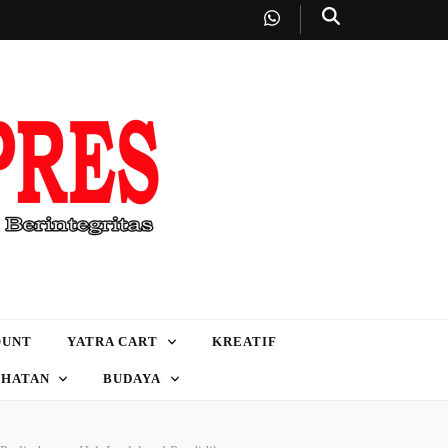
OUNT
YATRA CART
KREATIF
EHATAN
BUDAYA