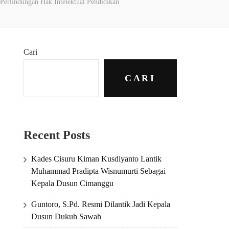
rlindungan Hak Intelektual Pendidikan
Cari
CARI
Recent Posts
Kades Cisuru Kiman Kusdiyanto Lantik
Muhammad Pradipta Wisnumurti Sebagai
Kepala Dusun Cimanggu
Guntoro, S.Pd. Resmi Dilantik Jadi Kepala
Dusun Dukuh Sawah