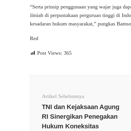
“Serta prinsip penggunaan yang wajar juga dap
ilmiah di perpustakaan perguruan tinggi di Ind
kesadaran hukum masyarakat,” pungkas Bamso
Red
Post Views:
365
Navigasi
Artikel
Artikel Sebelumnya
TNI dan Kejaksaan Agung
RI Sinergikan Penegakan
Hukum Koneksitas