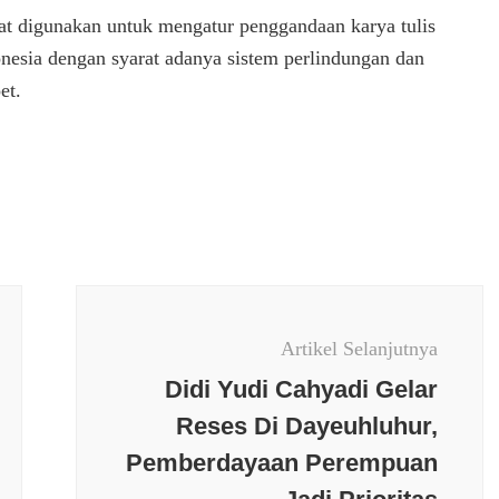
at digunakan untuk mengatur penggandaan karya tulis
onesia dengan syarat adanya sistem perlindungan dan
et.
Artikel Selanjutnya
Didi Yudi Cahyadi Gelar
Reses Di Dayeuhluhur,
Pemberdayaan Perempuan
Berita terkini
Budaya