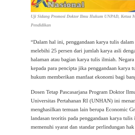
Uji Sidang Promosi Doktor Ilmu Hukum UNPAD, Ketua M
Pendidikan
“Dalam hal ini, penggandaan karya tulis dalam
melebihi 25 persen dari jumlah karya asli deng
halaman atau bagian karya tulis ilmiah. Nega
kepada para pencipta jika penggandaan karya tu
hukum memberikan manfaat ekonomi bagi bang
Dosen Tetap Pascasarjana Program Doktor Ilm
Universitas Pertahanan RI (UNHAN) ini menamb
menghasilkan temuan lain berupa Economic Gro
landasan teoritis pada penggandaan karya tulis
memenuhi syarat dan standar perlindungan hak 