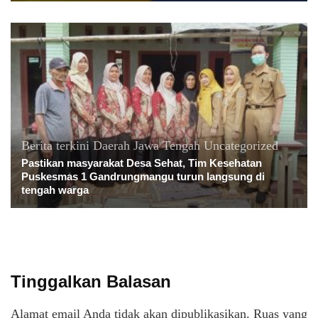
Berita terkini
Daerah
Jawa Tengah
Uncategorized
Pastikan masyarakat Desa Sehat, Tim Kesehatan
Puskesmas 1 Gandrungmangu turun langsung di
tengah warga
Tinggalkan Balasan
Alamat email Anda tidak akan dipublikasikan.
Ruas yang