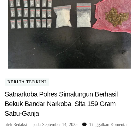
BERITA TERKINI
Satnarkoba Polres Simalungun Berhasil
Bekuk Bandar Narkoba, Sita 159 Gram
Sabu-Ganja
pada
oleh
Redaksi
pada
September 14, 2025
Tinggalkan Komentar
Satna
Polres