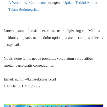
A WordPress Commenter
mengenai
Update Terkini Akurat
Tajam Berintregritas
Lorem ipsum dolor sit amet, consectetur adipisicing elit. Minima
incidunt voluptates nemo, dolor optio quia architecto quis delectus
perspiciatis.
Nobis atque id hic neque possimus voluptatum voluptatibus
tenetur, perspiciatis consequuntur.
Email
: admin@kabarekspres.co.id
Call Us:
081391128582