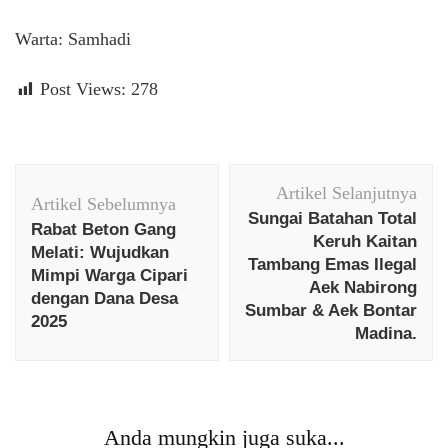
Warta: Samhadi
Post Views:
278
Navigasi
Artikel Selanjutnya
Artikel
Artikel Sebelumnya
Sungai Batahan Total
Rabat Beton Gang
Keruh Kaitan
Melati: Wujudkan
Tambang Emas Ilegal
Mimpi Warga Cipari
Aek Nabirong
dengan Dana Desa
Sumbar & Aek Bontar
2025
Madina.
Anda mungkin juga suka...