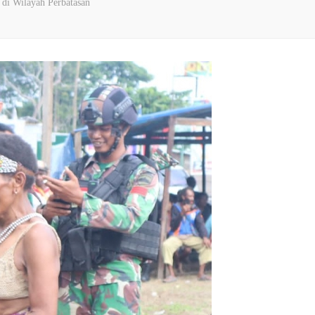
 di Wilayah Perbatasan