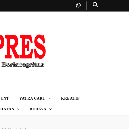
OUNT
YATRA CART
KREATIF
EHATAN
BUDAYA