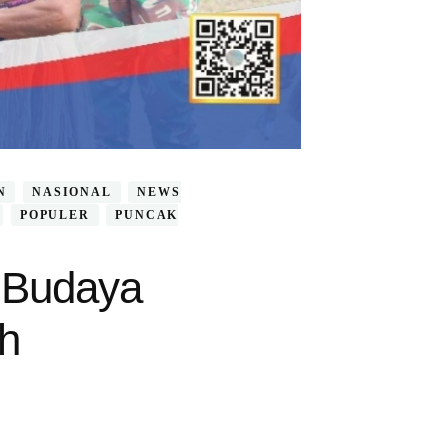
N
NASIONAL
NEWS
POPULER
PUNCAK
n Budaya
ah