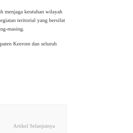
lah menjaga keutuhan wilayah
iatan teritorial yang bersifat
ing-masing.
paten Keerom dan seluruh
Artikel Selanjutnya