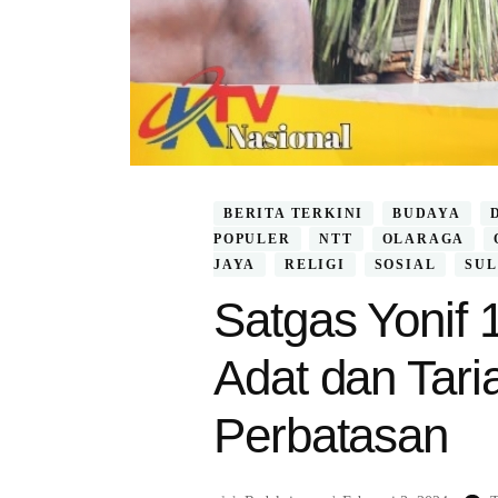
BERITA TERKINI
BUDAYA
POPULER
NTT
OLARAGA
JAYA
RELIGI
SOSIAL
SUL
Satgas Yonif 
Adat dan Tari
Perbatasan