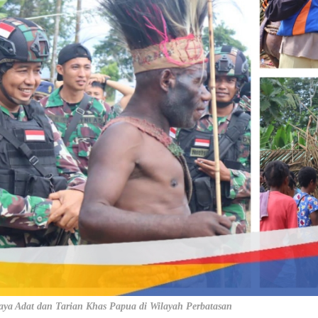
daya Adat dan Tarian Khas Papua di Wilayah Perbatasan