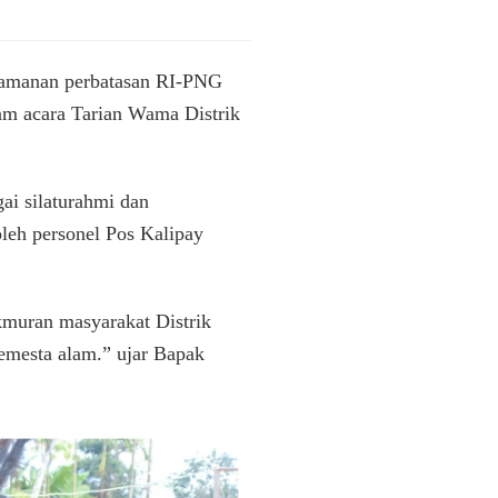
ngamanan perbatasan RI-PNG
am acara Tarian Wama Distrik
ai silaturahmi dan
leh personel Pos Kalipay
kmuran masyarakat Distrik
semesta alam.” ujar Bapak