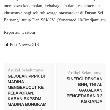
membawa kedamaian, kebahagiaan dan kesejahteraan
khususnya bagi seluruh warga masyarakat di Dusun Sei
Beruang” tutup Dan SSK IV. (Yonarmed 10/Bradjamusti)
Reporter: Castoni
Post Views:
318
Navigasi
Artikel Sebelumnya
Artikel
Artikel Selanjutnya
GEJOLAK PPPK DI
SINERGI DENGAN
MADINA
BNN, TNI AL
MENGERUCUT KE
GAGALKAN
PELAPORAN,
PENGEDARAN 3.3
KABAN BKPSDM
KG GANJA
MADINA BUNGKAM