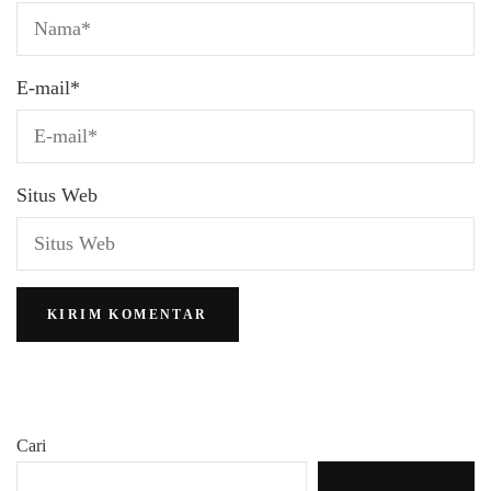
E-mail
*
Situs Web
Cari