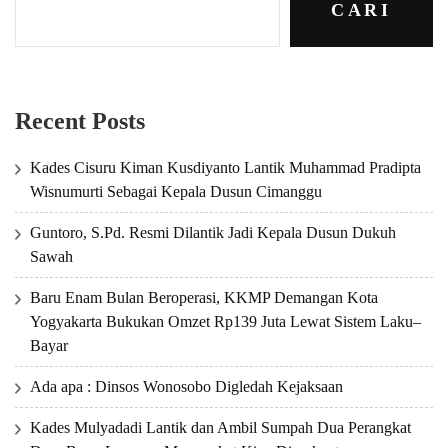
CARI
Recent Posts
Kades Cisuru Kiman Kusdiyanto Lantik Muhammad Pradipta
Wisnumurti Sebagai Kepala Dusun Cimanggu
Guntoro, S.Pd. Resmi Dilantik Jadi Kepala Dusun Dukuh
Sawah
Baru Enam Bulan Beroperasi, KKMP Demangan Kota
Yogyakarta Bukukan Omzet Rp139 Juta Lewat Sistem Laku–
Bayar
Ada apa : Dinsos Wonosobo Digledah Kejaksaan
Kades Mulyadadi Lantik dan Ambil Sumpah Dua Perangkat