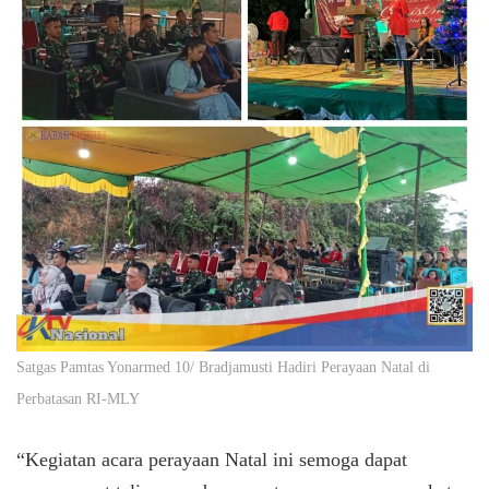
Satgas Pamtas Yonarmed 10/ Bradjamusti Hadiri Perayaan Natal di
Perbatasan RI-MLY
“Kegiatan acara perayaan Natal ini semoga dapat