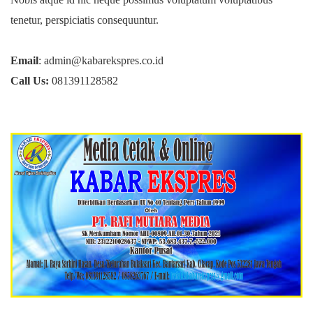
tenetur, perspiciatis consequuntur.
Email
: admin@kabarekspres.co.id
Call Us:
081391128582