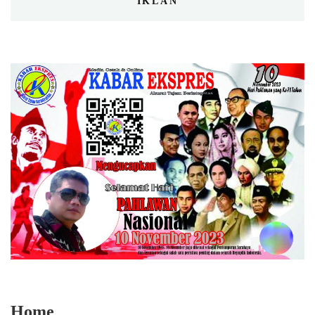
IKLAN
Home