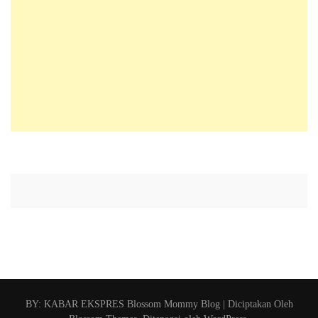
BY: KABAR EKSPRES
Blossom Mommy Blog | Diciptakan Oleh