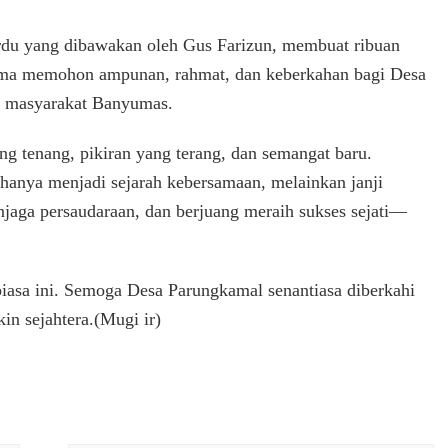
rdu yang dibawakan oleh Gus Farizun, membuat ribuan
ama memohon ampunan, rahmat, dan keberkahan bagi Desa
h masyarakat Banyumas.
ng tenang, pikiran yang terang, dan semangat baru.
anya menjadi sejarah kebersamaan, melainkan janji
enjaga persaudaraan, dan berjuang meraih sukses sejati—
 biasa ini. Semoga Desa Parungkamal senantiasa diberkahi
n sejahtera.(Mugi ir)