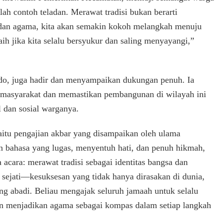
ah contoh teladan. Merawat tradisi bukan berarti
a dan agama, kita akan semakin kokoh melangkah menuju
aih jika kita selalu bersyukur dan saling menyayangi,”
, juga hadir dan menyampaikan dukungan penuh. Ia
i masyarakat dan memastikan pembangunan di wilayah ini
l dan sosial warganya.
aitu pengajian akbar yang disampaikan oleh ulama
ahasa yang lugas, menyentuh hati, dan penuh hikmah,
cara: merawat tradisi sebagai identitas bangsa dan
sejati—kesuksesan yang tidak hanya dirasakan di dunia,
 abadi. Beliau mengajak seluruh jamaah untuk selalu
an menjadikan agama sebagai kompas dalam setiap langkah