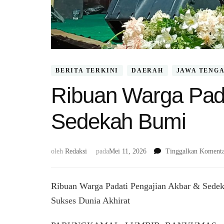
BERITA TERKINI
DAERAH
JAWA TENG
Ribuan Warga Pada
Sedekah Bumi
oleh
Redaksi
pada
Mei 11, 2026
Tinggalkan Koment
Ribuan Warga Padati Pengajian Akbar & Sede
Sukses Dunia Akhirat