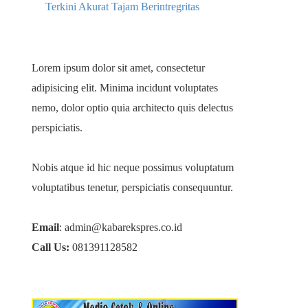
Terkini Akurat Tajam Berintregritas
Lorem ipsum dolor sit amet, consectetur
adipisicing elit. Minima incidunt voluptates
nemo, dolor optio quia architecto quis delectus
perspiciatis.
Nobis atque id hic neque possimus voluptatum
voluptatibus tenetur, perspiciatis consequuntur.
Email
: admin@kabarekspres.co.id
Call Us:
081391128582