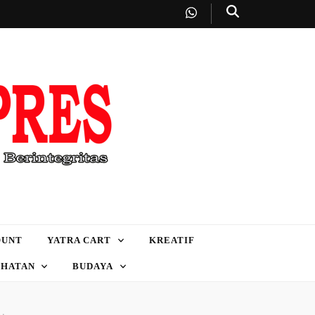
OUNT
YATRA CART
KREATIF
EHATAN
BUDAYA