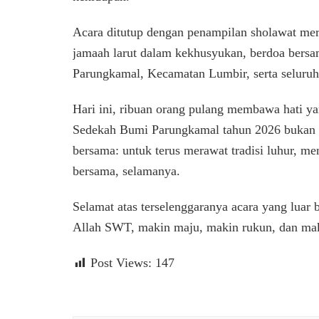
Acara ditutup dengan penampilan sholawat me
jamaah larut dalam kekhusyukan, berdoa bers
Parungkamal, Kecamatan Lumbir, serta seluru
Hari ini, ribuan orang pulang membawa hati ya
Sedekah Bumi Parungkamal tahun 2026 bukan h
bersama: untuk terus merawat tradisi luhur, m
bersama, selamanya.
Selamat atas terselenggaranya acara yang luar
Allah SWT, makin maju, makin rukun, dan maki
Post Views:
147