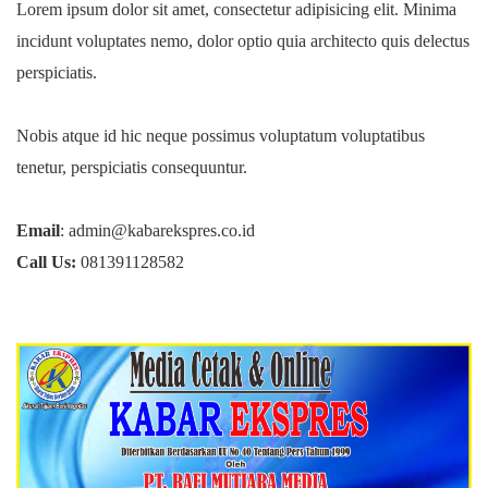
Lorem ipsum dolor sit amet, consectetur adipisicing elit. Minima
incidunt voluptates nemo, dolor optio quia architecto quis delectus
perspiciatis.
Nobis atque id hic neque possimus voluptatum voluptatibus
tenetur, perspiciatis consequuntur.
Email
: admin@kabarekspres.co.id
Call Us:
081391128582