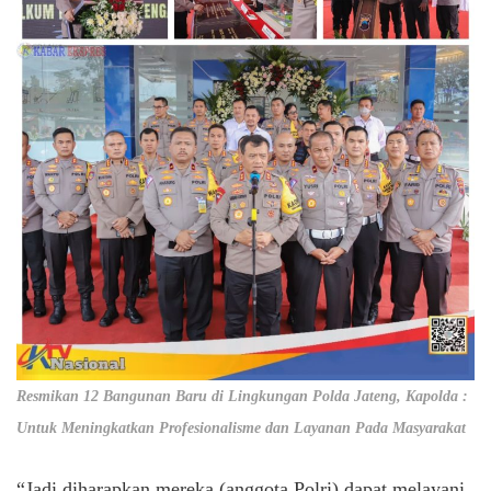
Resmikan 12 Bangunan Baru di Lingkungan Polda Jateng, Kapolda :
Untuk Meningkatkan Profesionalisme dan Layanan Pada Masyarakat
“Jadi diharapkan mereka (anggota Polri) dapat melayani