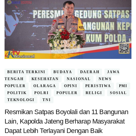
BERITA TERKINI
BUDAYA
DAERAH
JAWA
TENGAH
KESEHATAN
NASIONAL
NEWS
POPULER
OLARAGA
OPINI
PERISTIWA
PMI
POLITIK
POLRI
POPULER
RELIGI
SOSIAL
TEKNOLOGI
TNI
Resmikan Satpas Boyolali dan 11 Bangunan
Lain, Kapolda Jateng Berharap Masyarakat
Dapat Lebih Terlayani Dengan Baik