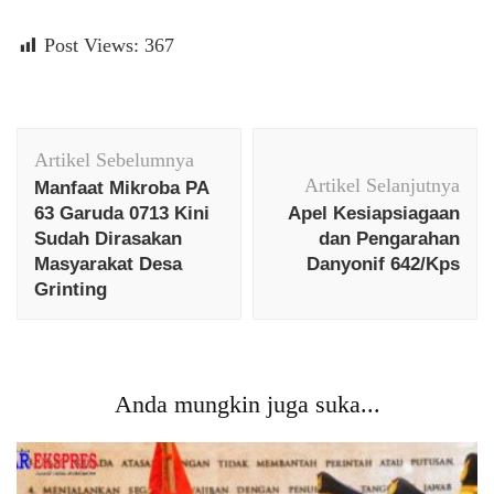
Post Views:
367
Navigasi
Artikel Sebelumnya
Artikel
Artikel Selanjutnya
Manfaat Mikroba PA
63 Garuda 0713 Kini
Apel Kesiapsiagaan
Sudah Dirasakan
dan Pengarahan
Masyarakat Desa
Danyonif 642/Kps
Grinting
Anda mungkin juga suka...