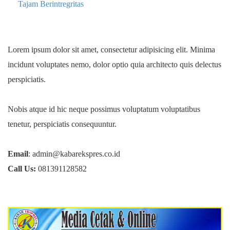
Tajam Berintregritas
Lorem ipsum dolor sit amet, consectetur adipisicing elit. Minima
incidunt voluptates nemo, dolor optio quia architecto quis delectus
perspiciatis.
Nobis atque id hic neque possimus voluptatum voluptatibus
tenetur, perspiciatis consequuntur.
Email
: admin@kabarekspres.co.id
Call Us:
081391128582