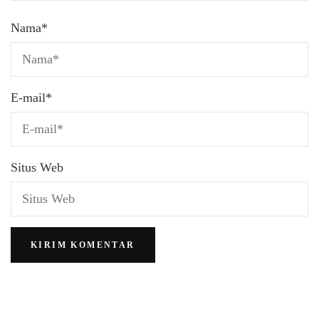
Nama
*
E-mail
*
Situs Web