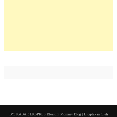
BY: KABAR EKSPRES
Blossom Mommy Blog | Diciptakan Oleh