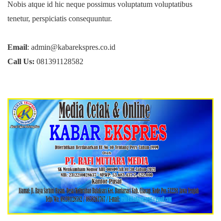
Nobis atque id hic neque possimus voluptatum voluptatibus
tenetur, perspiciatis consequuntur.
Email
: admin@kabarekspres.co.id
Call Us:
081391128582