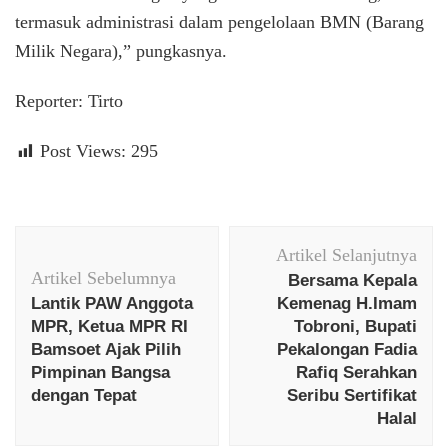
termasuk administrasi dalam pengelolaan BMN (Barang
Milik Negara),” pungkasnya.
Reporter: Tirto
Post Views:
295
Navigasi
Artikel Selanjutnya
Artikel
Artikel Sebelumnya
Bersama Kepala
Lantik PAW Anggota
Kemenag H.Imam
MPR, Ketua MPR RI
Tobroni, Bupati
Bamsoet Ajak Pilih
Pekalongan Fadia
Pimpinan Bangsa
Rafiq Serahkan
dengan Tepat
Seribu Sertifikat
Halal