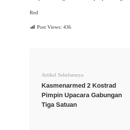
Red
Post Views:
436
Navigasi
Artikel
Artikel Sebelumnya
Kasmenarmed 2 Kostrad
Pimpin Upacara Gabungan
Tiga Satuan
Berita t
Daerah
Keaman