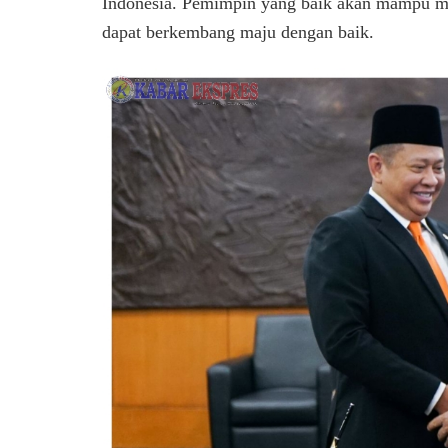
Indonesia. Pemimpin yang baik akan mampu men
dapat berkembang maju dengan baik.