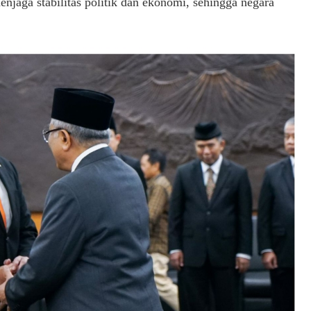
jaga stabilitas politik dan ekonomi, sehingga negara