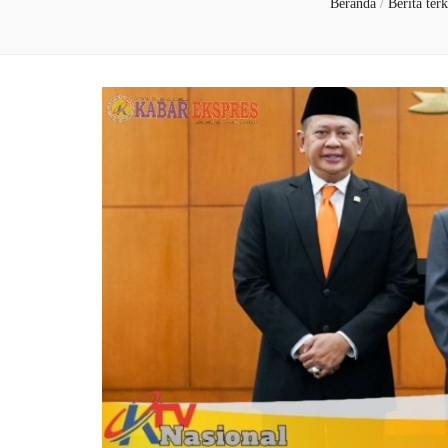
Beranda
/
Berita ter