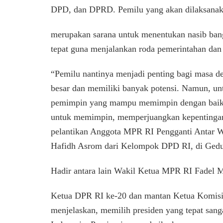
DPD, dan DPRD. Pemilu yang akan dilaksanaka
merupakan sarana untuk menentukan nasib ban
tepat guna menjalankan roda pemerintahan da
“Pemilu nantinya menjadi penting bagi masa d
besar dan memiliki banyak potensi. Namun, un
pemimpin yang mampu memimpin dengan baik.
untuk memimpin, memperjuangkan kepentingan
pelantikan Anggota MPR RI Pengganti Antar 
Hafidh Asrom dari Kelompok DPD RI, di Gedun
Hadir antara lain Wakil Ketua MPR RI Fadel
Ketua DPR RI ke-20 dan mantan Ketua Komis
menjelaskan, memilih presiden yang tepat sanga