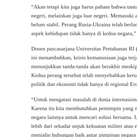
“Akan tetapi kita juga harus paham bahwa tant
negeri, melainkan juga luar negeri. Memasuki 
belum stabil. Perang Rusia-Ukraina telah ber
aspek kehidupan tidak hanya di kedua negara,”
Dosen pascasarjana Universitas Pertahanan 
ini menambahkan, krisis kemanusiaan juga terjad
menunjukkan tanda-tanda akan berakhir meskip
Kedua perang tersebut telah menyebabkan keru
politik dan ekonomi tidak hanya di regional Er
“Untuk mengatasi masalah di dunia internasion
Karena itu kita membutuhkan pemimpin yang 
negara lainnya untuk mencari solusi bersama. U
lebih dari sekadar unjuk kekuatan militer ata
menjalin hubungan baik antar pimpinan negara