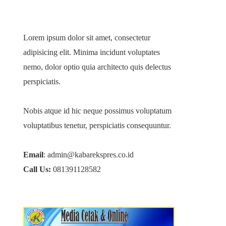
Lorem ipsum dolor sit amet, consectetur
adipisicing elit. Minima incidunt voluptates
nemo, dolor optio quia architecto quis delectus
perspiciatis.
Nobis atque id hic neque possimus voluptatum
voluptatibus tenetur, perspiciatis consequuntur.
Email
: admin@kabarekspres.co.id
Call Us:
081391128582