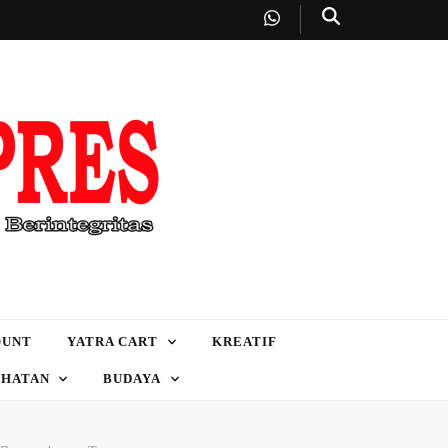
OUNT
YATRA CART
KREATIF
EHATAN
BUDAYA