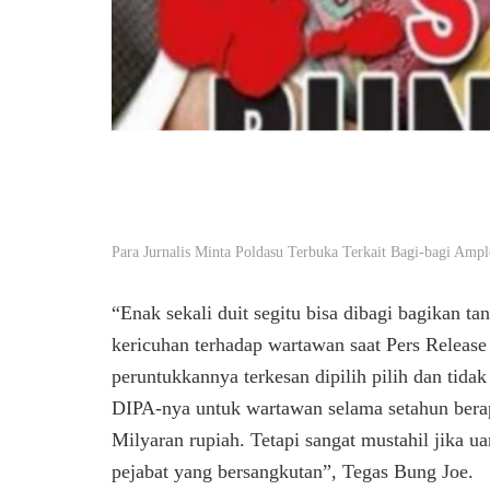
Para Jurnalis Minta Poldasu Terbuka Terkait Bagi-bagi Am
“Enak sekali duit segitu bisa dibagi bagikan 
kericuhan terhadap wartawan saat Pers Release 
peruntukkannya terkesan dipilih pilih dan tida
DIPA-nya untuk wartawan selama setahun berap
Milyaran rupiah. Tetapi sangat mustahil jika u
pejabat yang bersangkutan”, Tegas Bung Joe.