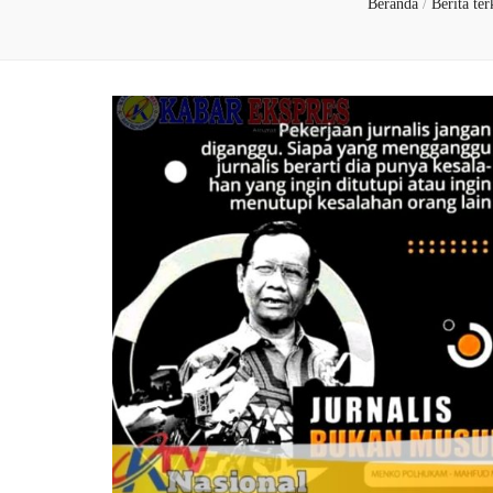
Beranda
/
Berita te