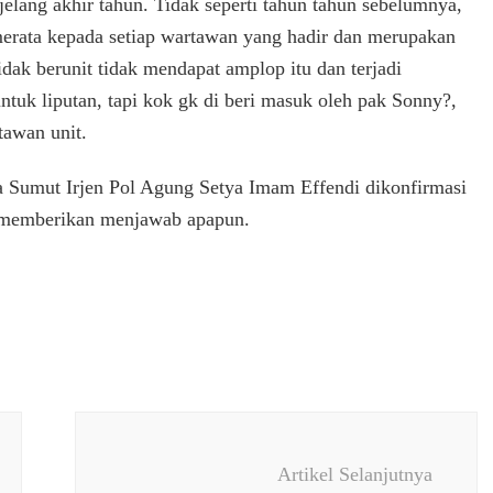
lang akhir tahun. Tidak seperti tahun tahun sebelumnya,
merata kepada setiap wartawan yang hadir dan merupakan
dak berunit tidak mendapat amplop itu dan terjadi
ntuk liputan, tapi kok gk di beri masuk oleh pak Sonny?,
tawan unit.
da Sumut Irjen Pol Agung Setya Imam Effendi dikonfirmasi
 memberikan menjawab apapun.
Artikel Selanjutnya