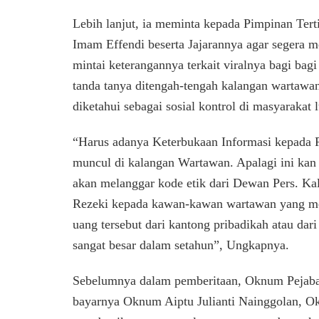
Lebih lanjut, ia meminta kepada Pimpinan Ter
Imam Effendi beserta Jajarannya agar segera 
mintai keterangannya terkait viralnya bagi ba
tanda tanya ditengah-tengah kalangan wartawa
diketahui sebagai sosial kontrol di masyarakat 
“Harus adanya Keterbukaan Informasi kepada Pu
muncul di kalangan Wartawan. Apalagi ini kan s
akan melanggar kode etik dari Dewan Pers. Ka
Rezeki kepada kawan-kawan wartawan yang meray
uang tersebut dari kantong pribadikah atau dar
sangat besar dalam setahun”, Ungkapnya.
Sebelumnya dalam pemberitaan, Oknum Pejaba
bayarnya Oknum Aiptu Julianti Nainggolan, O