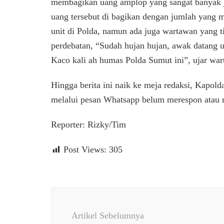
membagikan uang amplop yang sangat banyak je
uang tersebut di bagikan dengan jumlah yang 
unit di Polda, namun ada juga wartawan yang ti
perdebatan, “Sudah hujan hujan, awak datang u
Kaco kali ah humas Polda Sumut ini”, ujar war
Hingga berita ini naik ke meja redaksi, Kapol
melalui pesan Whatsapp belum merespon atau
Reporter: Rizky/Tim
Post Views:
305
Navigasi
Artikel
Artikel Sebelumnya