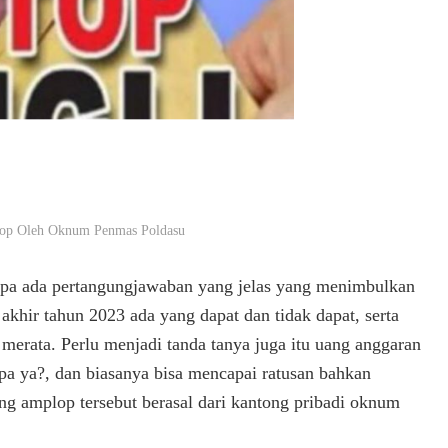
plop Oleh Oknum Penmas Poldasu
tanpa ada pertangungjawaban yang jelas yang menimbulkan
akhir tahun 2023 ada yang dapat dan tidak dapat, serta
k merata. Perlu menjadi tanda tanya juga itu uang anggaran
a ya?, dan biasanya bisa mencapai ratusan bahkan
ang amplop tersebut berasal dari kantong pribadi oknum