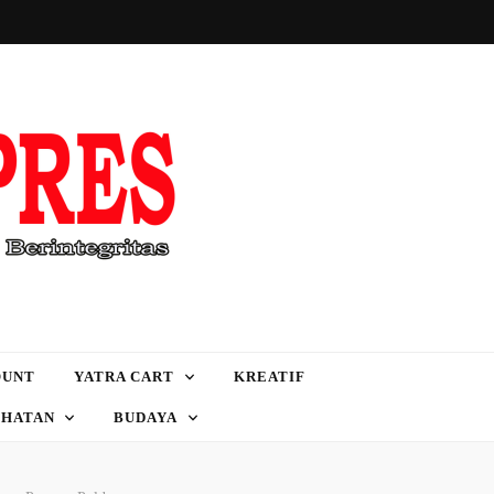
OUNT
YATRA CART
KREATIF
EHATAN
BUDAYA