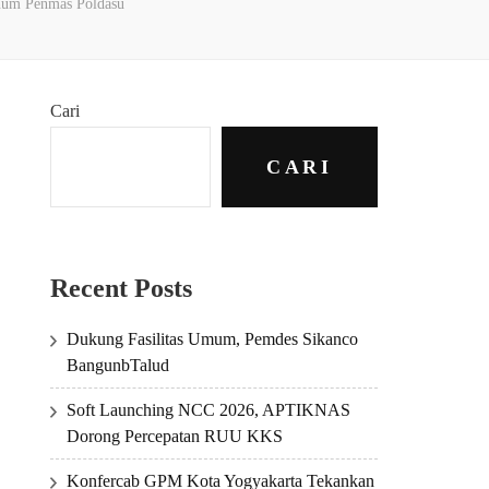
knum Penmas Poldasu
Cari
CARI
Recent Posts
Dukung Fasilitas Umum, Pemdes Sikanco
BangunbTalud
Soft Launching NCC 2026, APTIKNAS
Dorong Percepatan RUU KKS
Konfercab GPM Kota Yogyakarta Tekankan