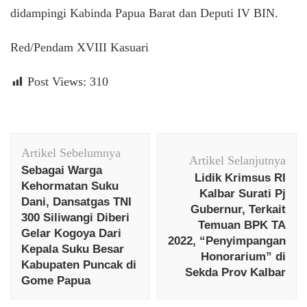
didampingi Kabinda Papua Barat dan Deputi IV BIN.
Red/Pendam XVIII Kasuari
Post Views:
310
Navigasi
Artikel Sebelumnya
Artikel
Artikel Selanjutnya
Sebagai Warga
Lidik Krimsus RI
Kehormatan Suku
Kalbar Surati Pj
Dani, Dansatgas TNI
Gubernur, Terkait
300 Siliwangi Diberi
Temuan BPK TA
Gelar Kogoya Dari
2022, “Penyimpangan
Kepala Suku Besar
Honorarium” di
Kabupaten Puncak di
Sekda Prov Kalbar
Gome Papua