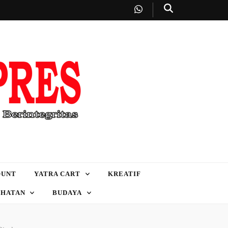
OUNT
YATRA CART
KREATIF
EHATAN
BUDAYA