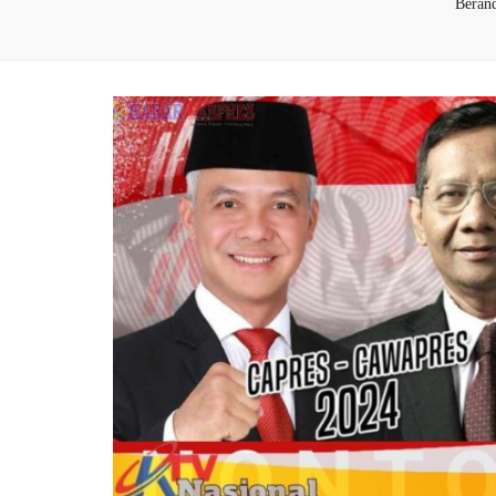
Beran