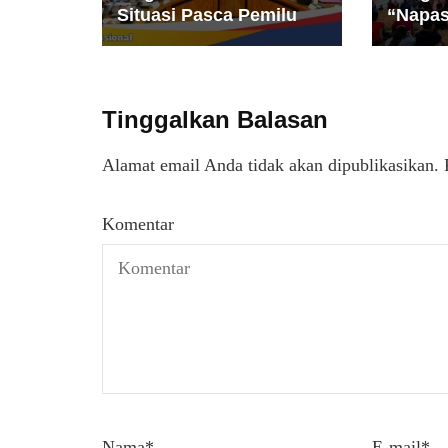
Situasi Pasca Pemilu
“Napas
Tinggalkan Balasan
Alamat email Anda tidak akan dipublikasikan.
Komentar
Nama
*
E-mail
*