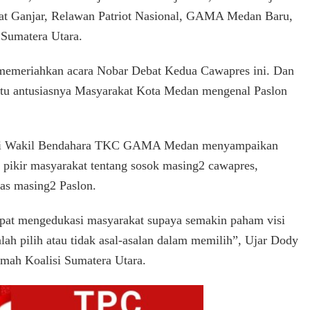
at Ganjar, Relawan Patriot Nasional, GAMA Medan Baru,
 Sumatera Utara.
r memeriahkan acara Nobar Debat Kedua Cawapres ini. Dan
gitu antusiasnya Masyarakat Kota Medan mengenal Paslon
agai Wakil Bendahara TKC GAMA Medan menyampaikan
pikir masyarakat tentang sosok masing2 cawapres,
tas masing2 Paslon.
apat mengedukasi masyarakat supaya semakin paham visi
lah pilih atau tidak asal-asalan dalam memilih”, Ujar Dody
ah Koalisi Sumatera Utara.