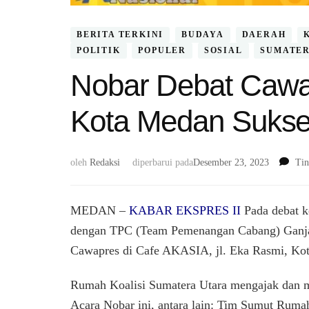
BERITA TERKINI
BUDAYA
DAERAH
POLITIK
POPULER
SOSIAL
SUMATE
Nobar Debat Cawap
Kota Medan Sukse
oleh
Redaksi
diperbarui pada
Desember 23, 2023
Tin
MEDAN –
KABAR EKSPRES II
Pada debat k
dengan TPC (Team Pemenangan Cabang) Ganj
Cawapres di Cafe AKASIA, jl. Eka Rasmi, Kot
Rumah Koalisi Sumatera Utara mengajak dan
Acara Nobar ini, antara lain: Tim Sumut Rumah