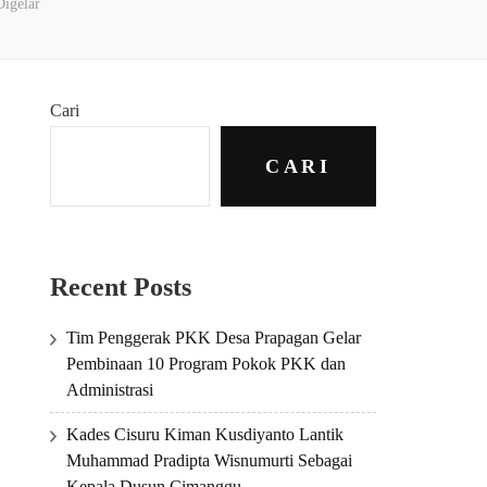
igelar
Cari
CARI
Recent Posts
Tim Penggerak PKK Desa Prapagan Gelar
Pembinaan 10 Program Pokok PKK dan
Administrasi
Kades Cisuru Kiman Kusdiyanto Lantik
Muhammad Pradipta Wisnumurti Sebagai
Kepala Dusun Cimanggu