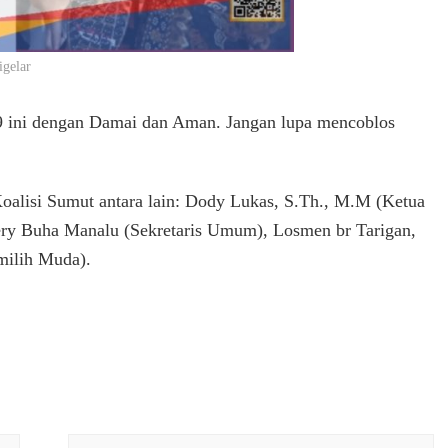
igelar
9 ini dengan Damai dan Aman. Jangan lupa mencoblos
oalisi Sumut antara lain: Dody Lukas, S.Th., M.M (Ketua
ry Buha Manalu (Sekretaris Umum), Losmen br Tarigan,
milih Muda).