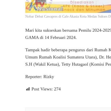
Nobar Debat Cawapres di Cafe Akasia Kota Medan Sukses D
Mari kita sukseskan bersama Pemilu 2024-202
GAMA di 14 Februari 2024.
Tampak hadir beberapa pengurus dari Rumah K
Umum Rumah Koalisi Sumatera Utara), Dr. He
S.H (Wakil Ketua), Tetty Hutagaol (Komisi Pe
Reporter: Rizky
Post Views:
274
Navigasi