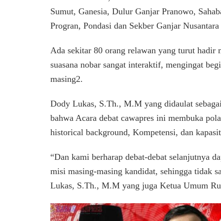
Sumut, Ganesia, Dulur Ganjar Pranowo, Sahab
Progran, Pondasi dan Sekber Ganjar Nusantara
Ada sekitar 80 orang relawan yang turut hadi
suasana nobar sangat interaktif, mengingat be
masing2.
Dody Lukas, S.Th., M.M yang didaulat seb
bahwa Acara debat cawapres ini membuka pola 
historical background, Kompetensi, dan kapasi
“Dan kami berharap debat-debat selanjutnya d
misi masing-masing kandidat, sehingga tidak sa
Lukas, S.Th., M.M yang juga Ketua Umum Rum