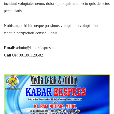
incidunt voluptates nemo, dolor optio quia architecto quis delectus
perspiciatis.
Nobis atque id hic neque possimus voluptatum voluptatibus
tenetur, perspiciatis consequuntur.
Email
: admin@kabarekspres.co.id
Call Us:
081391128582