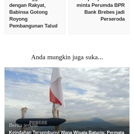
dengan Rakyat,
minta Perumda BPR
Babinsa Gotong
Bank Brebes jadi
Royong
Perseroda
Pembangunan Talud
Anda mungkin juga suka...
Berita terkini
Keindahan Tersembunyi Wana Wisata Baturip: Permata