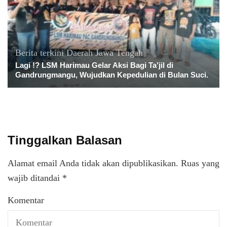
Berita terkini
Daerah
Jawa Tengah
Lagi !? LSM Harimau Gelar Aksi Bagi Ta’jil di
Gandrungmangu, Wujudkan Kepedulian di Bulan Suci.
Tinggalkan Balasan
Alamat email Anda tidak akan dipublikasikan.
Ruas yang
wajib ditandai
*
Komentar