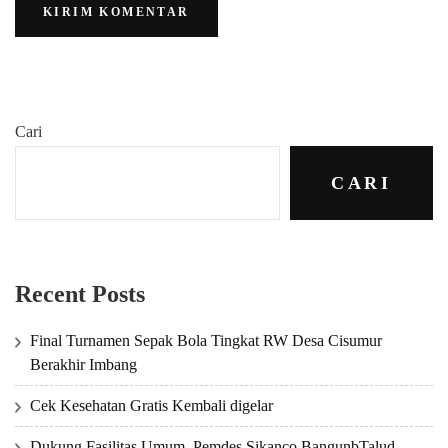
Cari
CARI
Recent Posts
Final Turnamen Sepak Bola Tingkat RW Desa Cisumur
Berakhir Imbang
Cek Kesehatan Gratis Kembali digelar
Dukung Fasilitas Umum, Pemdes Sikanco BangunbTalud