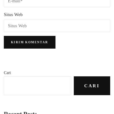
Situs Web
Cari
CARI