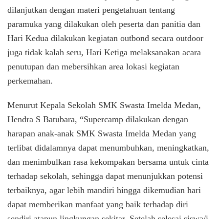
dilanjutkan dengan materi pengetahuan tentang
paramuka yang dilakukan oleh peserta dan panitia dan
Hari Kedua dilakukan kegiatan outbond secara outdoor
juga tidak kalah seru, Hari Ketiga melaksanakan acara
penutupan dan mebersihkan area lokasi kegiatan
perkemahan.
Menurut Kepala Sekolah SMK Swasta Imelda Medan,
Hendra S Batubara, “Supercamp dilakukan dengan
harapan anak-anak SMK Swasta Imelda Medan yang
terlibat didalamnya dapat menumbuhkan, meningkatkan,
dan menimbulkan rasa kekompakan bersama untuk cinta
terhadap sekolah, sehingga dapat menunjukkan potensi
terbaiknya, agar lebih mandiri hingga dikemudian hari
dapat memberikan manfaat yang baik terhadap diri
sendiri atapun lingkungan sekitar, Setelah selesai siswa/i