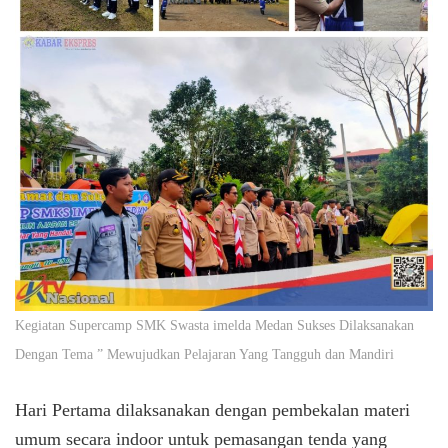
Kegiatan Supercamp SMK Swasta imelda Medan Sukses Dilaksanakan
Dengan Tema ” Mewujudkan Pelajaran Yang Tangguh dan Mandiri
Hari Pertama dilaksanakan dengan pembekalan materi
umum secara indoor untuk pemasangan tenda yang