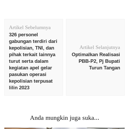
Navigasi
Artikel Sebelumnya
Artikel
326 personel
gabungan terdiri dari
Artikel Selanjutnya
kepolisian, TNI, dan
pihak terkait lainnya
Optimalkan Realisasi
turut serta dalam
PBB-P2, Pj Bupati
kegiatan apel gelar
Turun Tangan
pasukan operasi
kepolisian terpusat
lilin 2023
Anda mungkin juga suka...