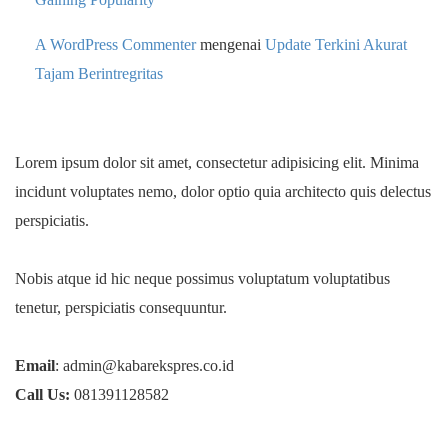
A WordPress Commenter
mengenai
Update Terkini Akurat
Tajam Berintregritas
Lorem ipsum dolor sit amet, consectetur adipisicing elit. Minima
incidunt voluptates nemo, dolor optio quia architecto quis delectus
perspiciatis.
Nobis atque id hic neque possimus voluptatum voluptatibus
tenetur, perspiciatis consequuntur.
Email
: admin@kabarekspres.co.id
Call Us:
081391128582