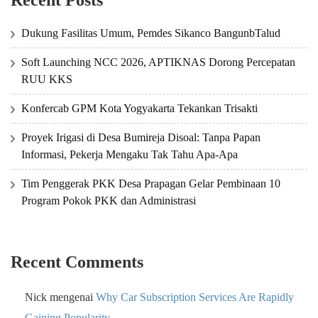
Recent Posts
Dukung Fasilitas Umum, Pemdes Sikanco BangunbTalud
Soft Launching NCC 2026, APTIKNAS Dorong Percepatan
RUU KKS
Konfercab GPM Kota Yogyakarta Tekankan Trisakti
Proyek Irigasi di Desa Bumireja Disoal: Tanpa Papan
Informasi, Pekerja Mengaku Tak Tahu Apa-Apa
Tim Penggerak PKK Desa Prapagan Gelar Pembinaan 10
Program Pokok PKK dan Administrasi
Recent Comments
Nick
mengenai
Why Car Subscription Services Are Rapidly
Gaining Popularity