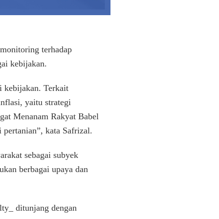
n monitoring terhadap
ai kebijakan.
 kebijakan. Terkait
lasi, yaitu strategi
angat Menanam Rakyat Babel
pertanian”, kata Safrizal.
arakat sebagai subyek
kukan berbagai upaya dan
bilty_ ditunjang dengan