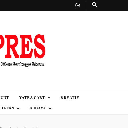
OUNT
YATRA CART
KREATIF
EHATAN
BUDAYA