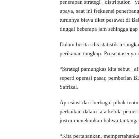
penerapan strategi _distribution_ 
upaya, saat ini frekuensi penerba
turunnya biaya tiket pesawat di Ba
tinggal beberapa jam sehingga ga
Dalam berita rilis statistik terun
perikanan tangkap. Prosentasenya i
“Strategi pamungkas kita sebut _af
seperti operasi pasar, pemberian 
Safrizal.
Apresiasi dari berbagai pihak ten
perbaikan dalam tata kelola pemer
justru menekankan bahwa tantanga
“Kita pertahankan, mempertahankan