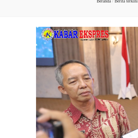
Beranda
/
Berita terkin