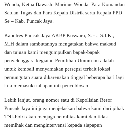
Kepala
Wonda, Ketua Bawaslu Marinus Wonda, Para Komandan
Distrik
Satuan Tugas dan Para Kepala Distrik serta Kepala PPD
Se – Kab. Puncak Jaya.
Kapolres Puncak Jaya AKBP Kuswara, S.H., S.I.K.,
M.H dalam sambutannya mengatakan bahwa maksud
dan tujuan kami mengumpulkan bapak-bapak
penyelenggara kegiatan Pemilihan Umum ini adalah
untuk kembali menyamakan persepsi terkait lokasi
pemungutan suara dikarenakan tinggal beberapa hari lagi
kita memasuki tahapan inti pencoblosan.
Lebih lanjut, orang nomor satu di Kepolisian Resor
Puncak Jaya ini juga menjelaskan bahwa kami dari pihak
TNI-Polri akan menjaga netralitas kami dan tidak
memihak dan mengintervensi kepada siapapun