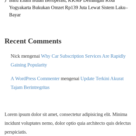
Baru Enam Bulan Beroperasi, KKMP Demangan Kota
Yogyakarta Bukukan Omzet Rp139 Juta Lewat Sistem Laku–
Bayar
Recent Comments
Nick
mengenai
Why Car Subscription Services Are Rapidly
Gaining Popularity
A WordPress Commenter
mengenai
Update Terkini Akurat
Tajam Berintregritas
Lorem ipsum dolor sit amet, consectetur adipisicing elit. Minima
incidunt voluptates nemo, dolor optio quia architecto quis delectus
perspiciatis.