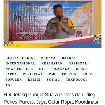
BERITA TERKINI
BUDAYA
DAERAH
INTERNASIONAL
KESEHATAN
NASIONAL
NEWS POPULER
NTT
OLARAGA
OPINI
PAPUA
PERISTIWA
PMI
POLITIK
POLRI
POPULER
RELIGI
SOSIAL
TEKNOLOGI
TNI
H-4 Jelang Pungut Suara Pilpres dan Pileg,
Polres Puncak Jaya Gelar Rapat Koordinasi