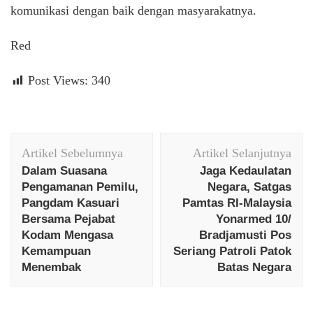
komunikasi dengan baik dengan masyarakatnya.
Red
Post Views:
340
Navigasi
Artikel Sebelumnya
Artikel Selanjutnya
Artikel
Dalam Suasana
Jaga Kedaulatan
Pengamanan Pemilu,
Negara, Satgas
Pangdam Kasuari
Pamtas RI-Malaysia
Bersama Pejabat
Yonarmed 10/
Kodam Mengasa
Bradjamusti Pos
Kemampuan
Seriang Patroli Patok
Menembak
Batas Negara