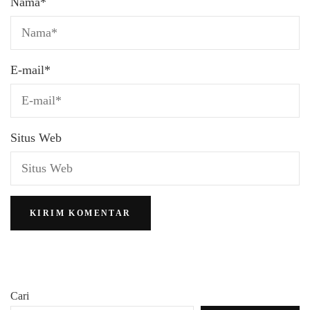
Nama
*
E-mail
*
Situs Web
Cari