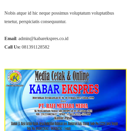
Nobis atque id hic neque possimus voluptatum voluptatibus
tenetur, perspiciatis consequuntur.
Email
: admin@kabarekspres.co.id
Call Us:
081391128582