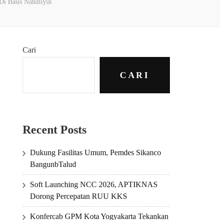
i Basis Nahdliyin
Cari
CARI
Recent Posts
Dukung Fasilitas Umum, Pemdes Sikanco
BangunbTalud
Soft Launching NCC 2026, APTIKNAS
Dorong Percepatan RUU KKS
Konfercab GPM Kota Yogyakarta Tekankan