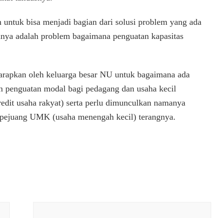
 untuk bisa menjadi bagian dari solusi problem yang ada
unya adalah problem bagaimana penguatan kapasitas
iharapkan oleh keluarga besar NU untuk bagaimana ada
 penguatan modal bagi pedagang dan usaha kecil
dit usaha rakyat) serta perlu dimunculkan namanya
pejuang UMK (usaha menengah kecil) terangnya.