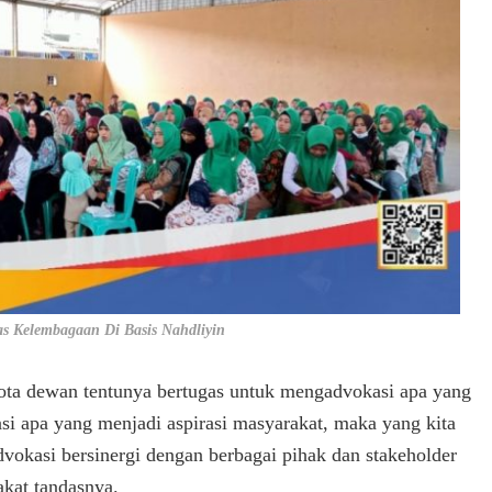
s Kelembagaan Di Basis Nahdliyin
gota dewan tentunya bertugas untuk mengadvokasi apa yang
si apa yang menjadi aspirasi masyarakat, maka yang kita
vokasi bersinergi dengan berbagai pihak dan stakeholder
akat tandasnya.