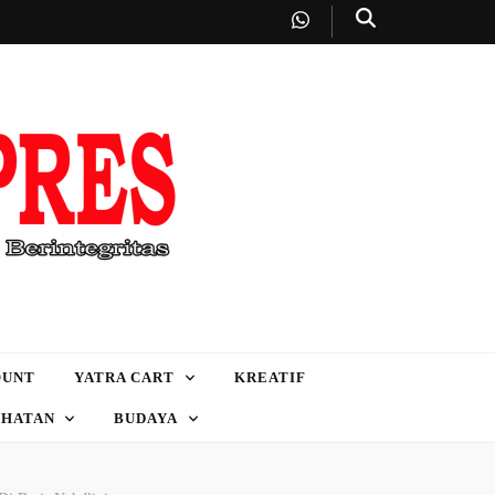
OUNT
YATRA CART
KREATIF
EHATAN
BUDAYA