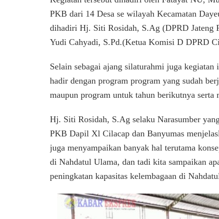
PKB dari 14 Desa se wilayah Kecamatan Dayeuh
dihadiri Hj. Siti Rosidah, S.Ag (DPRD Jateng
Yudi Cahyadi, S.Pd.(Ketua Komisi D DPRD Ci
Selain sebagai ajang silaturahmi juga kegiata
hadir dengan program program yang sudah ber
maupun program untuk tahun berikutnya serta
Hj. Siti Rosidah, S.Ag selaku Narasumber yan
PKB Dapil Xl Cilacap dan Banyumas menjelaska
juga menyampaikan banyak hal terutama konse
di Nahdatul Ulama, dan tadi kita sampaikan ap
peningkatan kapasitas kelembagaan di Nahdatu