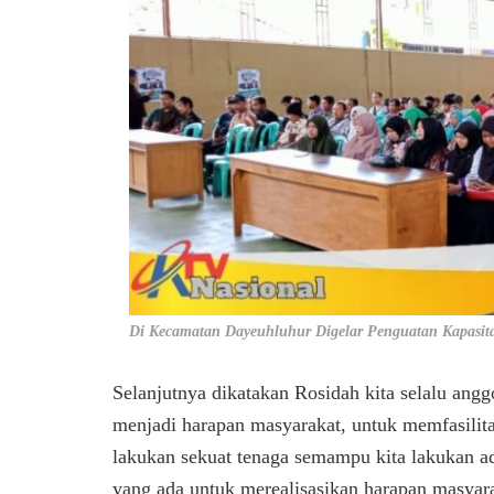
Di Kecamatan Dayeuhluhur Digelar Penguatan Kapasita
Selanjutnya dikatakan Rosidah kita selalu ang
menjadi harapan masyarakat, untuk memfasilita
lakukan sekuat tenaga semampu kita lakukan ad
yang ada untuk merealisasikan harapan masyar