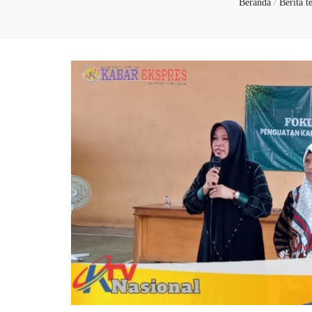
Beranda
/
Berita t