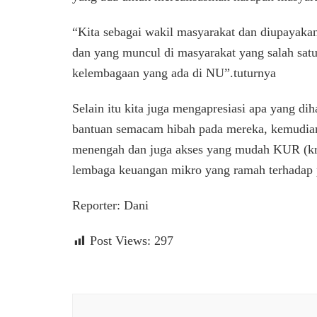
“Kita sebagai wakil masyarakat dan diupayakan
dan yang muncul di masyarakat yang salah sat
kelembagaan yang ada di NU”.tuturnya
Selain itu kita juga mengapresiasi apa yang d
bantuan semacam hibah pada mereka, kemudian
menengah dan juga akses yang mudah KUR (kre
lembaga keuangan mikro yang ramah terhadap 
Reporter: Dani
Post Views:
297
Navigasi