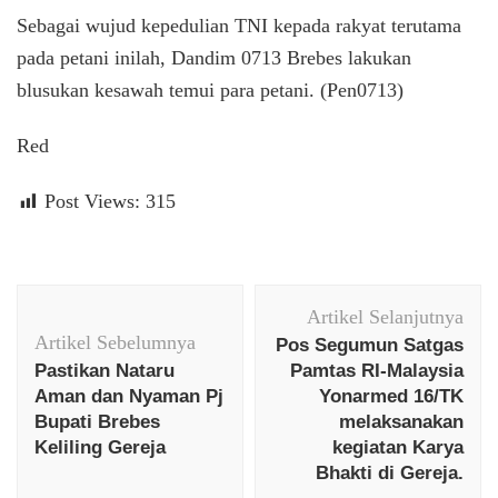
Sebagai wujud kepedulian TNI kepada rakyat terutama
pada petani inilah, Dandim 0713 Brebes lakukan
blusukan kesawah temui para petani. (Pen0713)
Red
Post Views:
315
Navigasi
Artikel Selanjutnya
Artikel
Artikel Sebelumnya
Pos Segumun Satgas
Pastikan Nataru
Pamtas RI-Malaysia
Aman dan Nyaman Pj
Yonarmed 16/TK
Bupati Brebes
melaksanakan
Keliling Gereja
kegiatan Karya
Bhakti di Gereja.