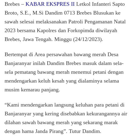
Brebes
Brebes –
KABAR EKSPRES II
Letkol Infanteri Sapto
Blusuk
Broto, S.E., M.Si Dandim 0713 Brebes Blusukan ke
Kesaw
sawah selesai melaksanakan Patroli Pengamanan Natal
Temui
Petani
2023 bersama Kapolres dan Forkopimda diwilayah
Bawan
Brebes, Jawa Tengah. Minggu (24/12/2023).
Merah
Bertempat di Area persawahan bawang merah Desa
Banjaranyar inilah Dandim Brebes masuk dalam sela-
sela pematang bawang merah menemui petani dengan
mendengarkan keluh kesah yang dialaminya selama
musim kemarau panjang.
“Kami mendengarkan langsung keluhan para petani di
Banjaranyar yang kering disebabkan kekurangannya air
dilahan sawah bawang merah yang sekarang marak
dengan hama Janda Pirang”. Tutur Dandim.