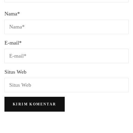
Nama
*
E-mail
*
Situs Web