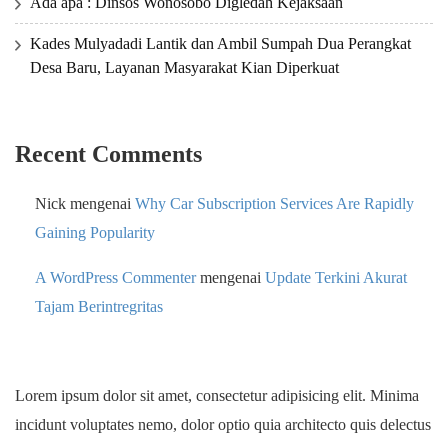
Ada apa : Dinsos Wonosobo Digledah Kejaksaan
Kades Mulyadadi Lantik dan Ambil Sumpah Dua Perangkat
Desa Baru, Layanan Masyarakat Kian Diperkuat
Recent Comments
Nick
mengenai
Why Car Subscription Services Are Rapidly
Gaining Popularity
A WordPress Commenter
mengenai
Update Terkini Akurat
Tajam Berintregritas
Lorem ipsum dolor sit amet, consectetur adipisicing elit. Minima
incidunt voluptates nemo, dolor optio quia architecto quis delectus