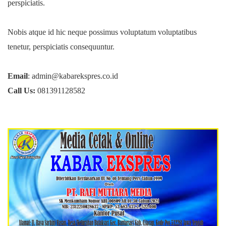
perspiciatis.
Nobis atque id hic neque possimus voluptatum voluptatibus
tenetur, perspiciatis consequuntur.
Email
: admin@kabarekspres.co.id
Call Us:
081391128582