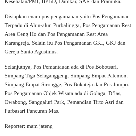
Kesehatan/PMI, BPBD, Damkar, SAR dan Pramuka.
Disiapkan enam pos pengamanan yaitu Pos Pengamanan
Terpadu di Alun-alun Purbalingga, Pos Pengamanan Rest
Area Ceng Ho dan Pos Pengamanan Rest Area
Karangreja. Selain itu Pos Pengamanan GKI, GKJ dan
Gereja Santo Agustinus.
Selanjutnya, Pos Pemantauan ada di Pos Bobotsari,
Simpang Tiga Selaganggeng, Simpang Empat Patemon,
Simpang Empat Sirongge, Pos Bukateja dan Pos Jompo.
Pos Pengamanan Objek Wisata ada di Golaga, D’las,
Owabong, Sanggaluri Park, Pemandian Tirto Asri dan
Purbasari Pancuran Mas.
Reporter: mam jateng