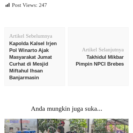
Post Views:
247
Navigasi
Artikel Sebelumnya
Artikel
Kapolda Kalsel Irjen
Artikel Selanjutnya
Pol Winarto Ajak
Masyarakat Jumat
Takhidul Mikbar
Curhat di Mesjid
Pimpin NPCI Brebes
Miftahul Ihsan
Banjarmasin
Anda mungkin juga suka...