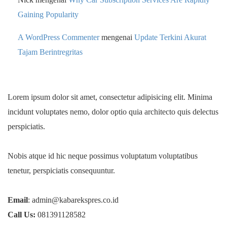
Gaining Popularity
A WordPress Commenter
mengenai
Update Terkini Akurat
Tajam Berintregritas
Lorem ipsum dolor sit amet, consectetur adipisicing elit. Minima
incidunt voluptates nemo, dolor optio quia architecto quis delectus
perspiciatis.
Nobis atque id hic neque possimus voluptatum voluptatibus
tenetur, perspiciatis consequuntur.
Email
: admin@kabarekspres.co.id
Call Us:
081391128582