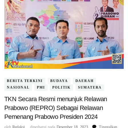
BERITA TERKINI
BUDAYA
DAERAH
NASIONAL
PMI
POLITIK
SUMATERA
TKN Secara Resmi menunjuk Relawan
Prabowo (REPRO) Sebagai Relawan
Pemenang Prabowo Presiden 2024
oleh
Redaksi
diperbarui pada
Desember 18, 2023
Tinggalkan