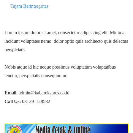
Tajam Berintregritas
Lorem ipsum dolor sit amet, consectetur adipisicing elit. Minima
incidunt voluptates nemo, dolor optio quia architecto quis delectus
perspiciatis.
Nobis atque id hic neque possimus voluptatum voluptatibus
tenetur, perspiciatis consequuntur.
Email
: admin@kabarekspres.co.id
Call Us:
081391128582