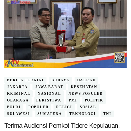
BERITA TERKINI
BUDAYA
DAERAH
JAKARTA
JAWA BARAT
KESEHATAN
KRIMINAL
NASIONAL
NEWS POPULER
OLARAGA
PERISTIWA
PMI
POLITIK
POLRI
POPULER
RELIGI
SOSIAL
SULAWESI
SUMATERA
TEKNOLOGI
TNI
Terima Audiensi Pemkot Tidore Kepulauan,