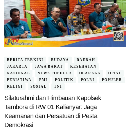
BERITA TERKINI
BUDAYA
DAERAH
JAKARTA
JAWA BARAT
KESEHATAN
NASIONAL
NEWS POPULER
OLARAGA
OPINI
PERISTIWA
PMI
POLITIK
POLRI
POPULER
RELIGI
SOSIAL
TNI
Silaturahmi dan Himbauan Kapolsek
Tambora di RW 01 Kalianyar: Jaga
Keamanan dan Persatuan di Pesta
Demokrasi