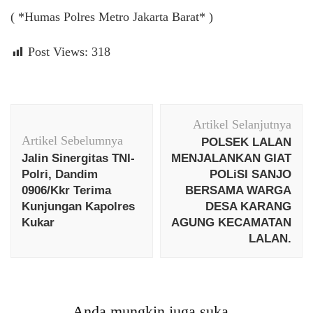
( *Humas Polres Metro Jakarta Barat* )
Post Views:
318
Navigasi
Artikel Selanjutnya
Artikel
Artikel Sebelumnya
POLSEK LALAN
Jalin Sinergitas TNI-
MENJALANKAN GIAT
Polri, Dandim
POLiSI SANJO
0906/Kkr Terima
BERSAMA WARGA
Kunjungan Kapolres
DESA KARANG
Kukar
AGUNG KECAMATAN
LALAN.
Anda mungkin juga suka...