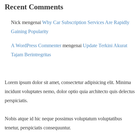
Recent Comments
Nick
mengenai
Why Car Subscription Services Are Rapidly
Gaining Popularity
A WordPress Commenter
mengenai
Update Terkini Akurat
Tajam Berintregritas
Lorem ipsum dolor sit amet, consectetur adipisicing elit. Minima
incidunt voluptates nemo, dolor optio quia architecto quis delectus
perspiciatis.
Nobis atque id hic neque possimus voluptatum voluptatibus
tenetur, perspiciatis consequuntur.