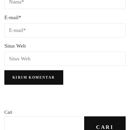
E-mail
*
Situs Web
Cari
CARI