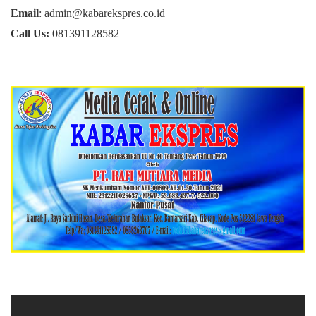
Email
: admin@kabarekspres.co.id
Call Us:
081391128582