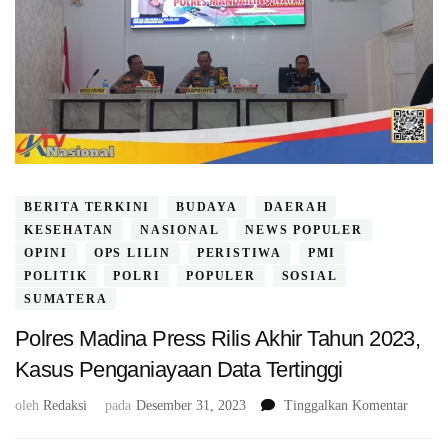
BERITA TERKINI
BUDAYA
DAERAH
KESEHATAN
NASIONAL
NEWS POPULER
OPINI
OPS LILIN
PERISTIWA
PMI
POLITIK
POLRI
POPULER
SOSIAL
SUMATERA
Polres Madina Press Rilis Akhir Tahun 2023,
Kasus Penganiayaan Data Tertinggi
pada
oleh
Redaksi
pada
Desember 31, 2023
Tinggalkan Komentar
Polres
Madin