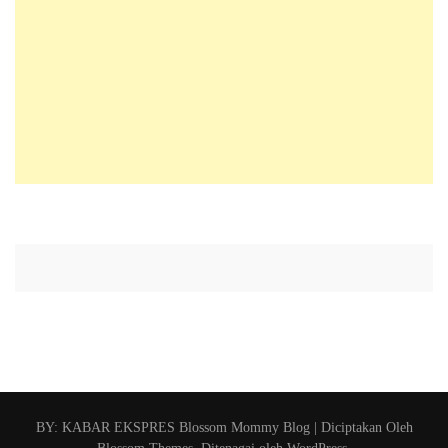
BY: KABAR EKSPRES
Blossom Mommy Blog | Diciptakan Oleh