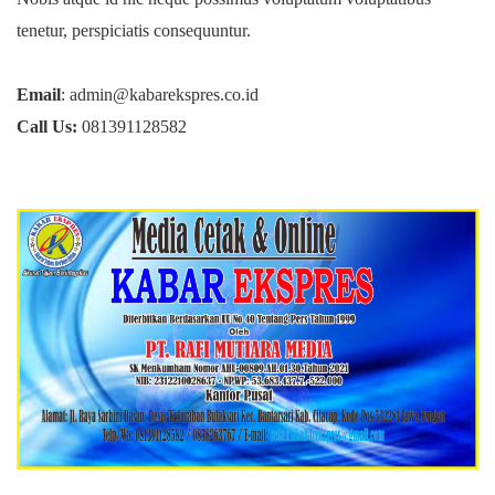
tenetur, perspiciatis consequuntur.
Email
: admin@kabarekspres.co.id
Call Us:
081391128582