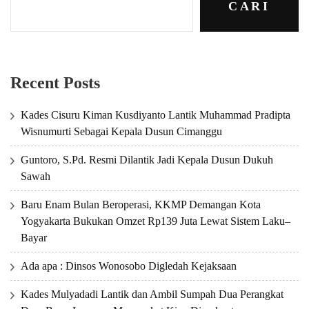
CARI
Recent Posts
Kades Cisuru Kiman Kusdiyanto Lantik Muhammad Pradipta
Wisnumurti Sebagai Kepala Dusun Cimanggu
Guntoro, S.Pd. Resmi Dilantik Jadi Kepala Dusun Dukuh
Sawah
Baru Enam Bulan Beroperasi, KKMP Demangan Kota
Yogyakarta Bukukan Omzet Rp139 Juta Lewat Sistem Laku–
Bayar
Ada apa : Dinsos Wonosobo Digledah Kejaksaan
Kades Mulyadadi Lantik dan Ambil Sumpah Dua Perangkat