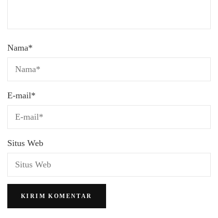
Nama
*
E-mail
*
Situs Web