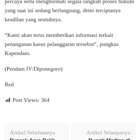
percaya serta menghormati segala langkah proses hukum
yang saat ini sedang berlangsung, demi terciptanya
keadilan yang seutuhnya.
“Kami akan terus memberikan informasi terkait
penanganan kasus pelanggaran tersebut”, pungkas
Kapendam.
(Pendam IV/Diponegoro)
Red
Post Views:
364
Navigasi
Artikel Sebelumnya
Artikel Selanjutnya
Artikel