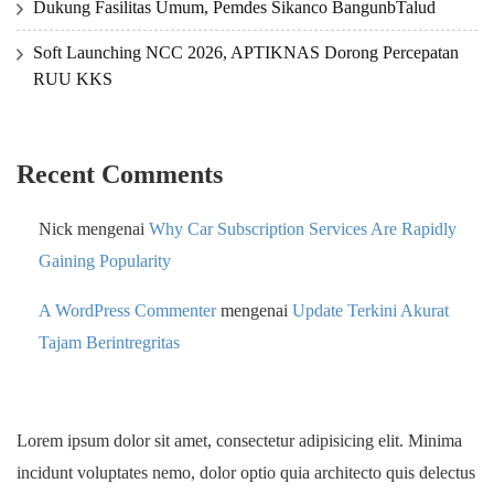
Dukung Fasilitas Umum, Pemdes Sikanco BangunbTalud
Soft Launching NCC 2026, APTIKNAS Dorong Percepatan
RUU KKS
Recent Comments
Nick
mengenai
Why Car Subscription Services Are Rapidly
Gaining Popularity
A WordPress Commenter
mengenai
Update Terkini Akurat
Tajam Berintregritas
Lorem ipsum dolor sit amet, consectetur adipisicing elit. Minima
incidunt voluptates nemo, dolor optio quia architecto quis delectus