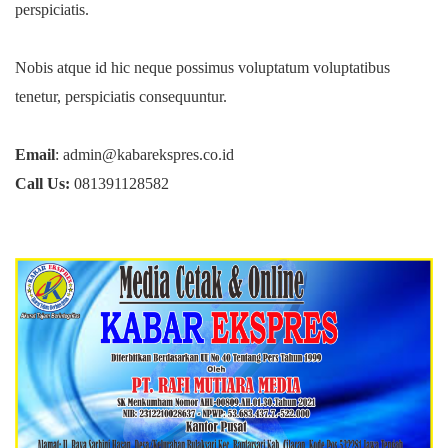
perspiciatis.
Nobis atque id hic neque possimus voluptatum voluptatibus
tenetur, perspiciatis consequuntur.
Email
: admin@kabarekspres.co.id
Call Us:
081391128582