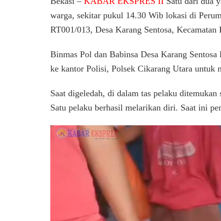
Bekasi –
KABAR EKSPRES II
Satu dari dua 
warga, sekitar pukul 14.30 Wib lokasi di Per
RT001/013, Desa Karang Sentosa, Kecamatan K
Binmas Pol dan Babinsa Desa Karang Sentosa
ke kantor Polisi, Polsek Cikarang Utara untu
Saat digeledah, di dalam tas pelaku ditemukan 
Satu pelaku berhasil melarikan diri. Saat ini 