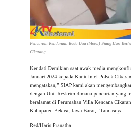
Pencurian Kendaraan Roda Dua (Motor) Siang Hari Berha
Cikarang
Kendati Demikian saat awak media mengkonfi
Januari 2024 kepada Kanit Intel Polsek Cikar
mengatakan,” SIAP kami akan mengembangkan 
dengan Unit Reskrim dimana pencurian yang te
beralamat di Perumahan Villa Kencana Cikara
Kabupaten Bekasi, Jawa Barat, “Tandasnya.
Red/Haris Pranatha