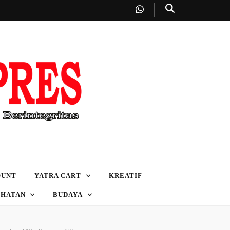
OUNT
YATRA CART
KREATIF
EHATAN
BUDAYA