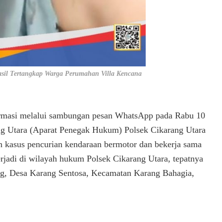
sil Tertangkap Warga Perumahan Villa Kencana
rmasi melalui sambungan pesan WhatsApp pada Rabu 10
ang Utara (Aparat Penegak Hukum) Polsek Cikarang Utara
kasus pencurian kendaraan bermotor dan bekerja sama
rjadi di wilayah hukum Polsek Cikarang Utara, tepatnya
ng, Desa Karang Sentosa, Kecamatan Karang Bahagia,