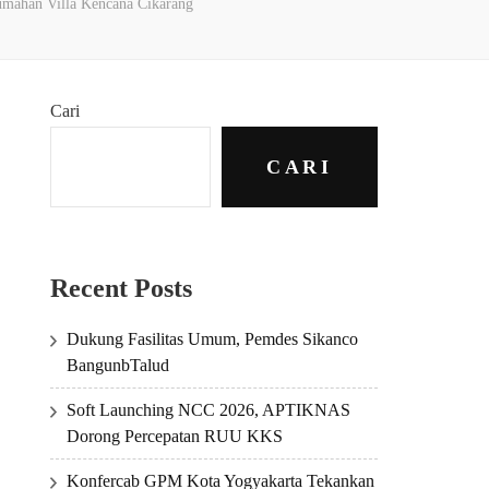
umahan Villa Kencana Cikarang
Cari
CARI
Recent Posts
Dukung Fasilitas Umum, Pemdes Sikanco
BangunbTalud
Soft Launching NCC 2026, APTIKNAS
Dorong Percepatan RUU KKS
Konfercab GPM Kota Yogyakarta Tekankan