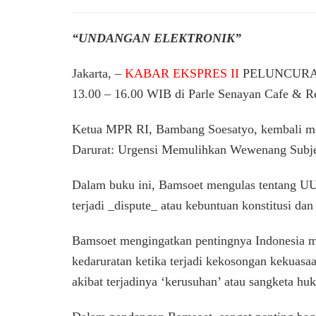
“UNDANGAN ELEKTRONIK”
Jakarta, –
KABAR EKSPRES II
PELUNCURAN B
13.00 – 16.00 WIB di Parle Senayan Cafe & R
Ketua MPR RI, Bambang Soesatyo, kembali meri
Darurat: Urgensi Memulihkan Wewenang Subjek
Dalam buku ini, Bamsoet mengulas tentang UUD
terjadi _dispute_ atau kebuntuan konstitusi dan
Bamsoet mengingatkan pentingnya Indonesia m
kedaruratan ketika terjadi kekosongan kekuasaa
akibat terjadinya ‘kerusuhan’ atau sangketa h