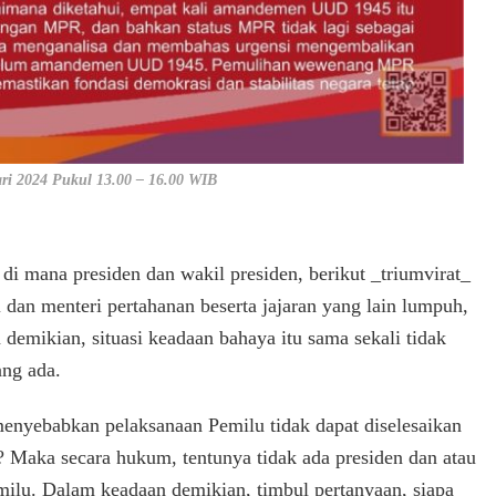
 2024 Pukul 13.00 – 16.00 WIB
 di mana presiden dan wakil presiden, berikut _triumvirat_
i dan menteri pertahanan beserta jajaran yang lain lumpuh,
 demikian, situasi keadaan bahaya itu sama sekali tidak
ang ada.
menyebabkan pelaksanaan Pemilu tidak dapat diselesaikan
i? Maka secara hukum, tentunya tidak ada presiden dan atau
emilu. Dalam keadaan demikian, timbul pertanyaan, siapa