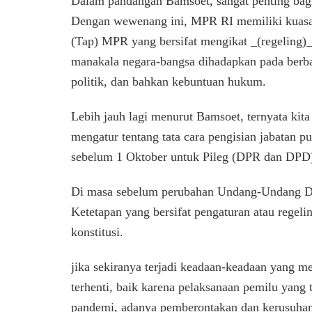
Dalam pandangan Bamsoet, sangat penting bagi
Dengan wewenang ini, MPR RI memiliki kuas
(Tap) MPR yang bersifat mengikat _(regeling)_
manakala negara-bangsa dihadapkan pada berbag
politik, dan bahkan kebuntuan hukum.
Lebih jauh lagi menurut Bamsoet, ternyata kit
mengatur tentang tata cara pengisian jabatan pu
sebelum 1 Oktober untuk Pileg (DPR dan DPD),
Di masa sebelum perubahan Undang-Undang D
Ketetapan yang bersifat pengaturan atau rege
konstitusi.
jika sekiranya terjadi keadaan-keadaan yang
terhenti, baik karena pelaksanaan pemilu yang
pandemi, adanya pemberontakan dan kerusuhan