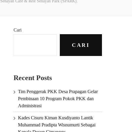
Senayan Cafe & Rest Senayan Park (SPARK).
Cari
CARI
Recent Posts
Tim Penggerak PKK Desa Prapagan Gelar
Pembinaan 10 Program Pokok PKK dan
Administrasi
Kades Cisuru Kiman Kusdiyanto Lantik
Muhammad Pradipta Wisnumurti Sebagai
Kepala Dusun Cimanggu