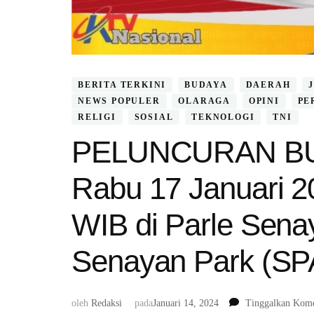
BERITA TERKINI
BUDAYA
DAERAH
NEWS POPULER
OLARAGA
OPINI
PE
RELIGI
SOSIAL
TEKNOLOGI
TNI
PELUNCURAN BUK
Rabu 17 Januari 2
WIB di Parle Sena
Senayan Park (SP
oleh
Redaksi
pada
Januari 14, 2024
Tinggalkan Kome