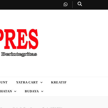
OUNT
YATRA CART
KREATIF
EHATAN
BUDAYA