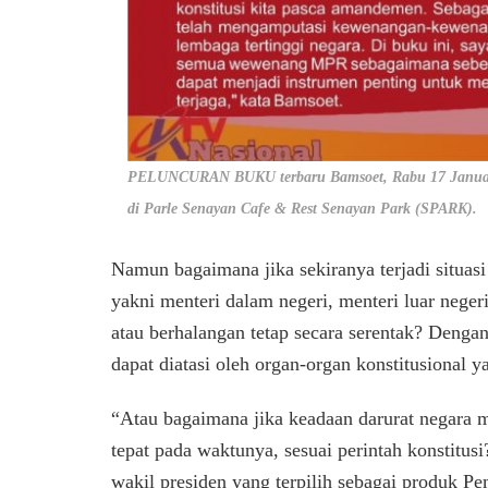
PELUNCURAN BUKU terbaru Bamsoet, Rabu 17 Januari
di Parle Senayan Cafe & Rest Senayan Park (SPARK).
Namun bagaimana jika sekiranya terjadi situasi
yakni menteri dalam negeri, menteri luar neger
atau berhalangan tetap secara serentak? Dengan
dapat diatasi oleh organ-organ konstitusional y
“Atau bagaimana jika keadaan darurat negara 
tepat pada waktunya, sesuai perintah konstitus
wakil presiden yang terpilih sebagai produk P