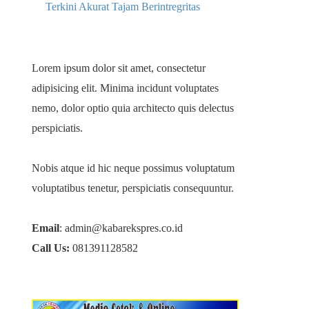
Terkini Akurat Tajam Berintregritas
Lorem ipsum dolor sit amet, consectetur
adipisicing elit. Minima incidunt voluptates
nemo, dolor optio quia architecto quis delectus
perspiciatis.
Nobis atque id hic neque possimus voluptatum
voluptatibus tenetur, perspiciatis consequuntur.
Email
: admin@kabarekspres.co.id
Call Us:
081391128582