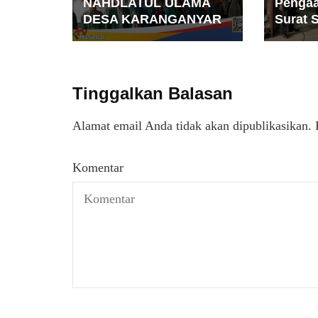
NAHDLATUL ULAMA
Pengaa
DESA KARANGANYAR
Surat 
Tinggalkan Balasan
Alamat email Anda tidak akan dipublikasikan.
Komentar