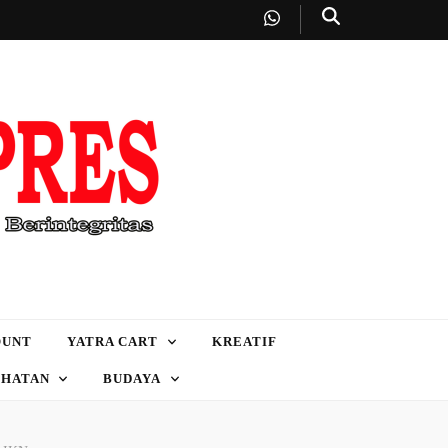
OUNT
YATRA CART
KREATIF
EHATAN
BUDAYA