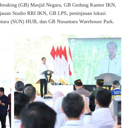
 Breaking (GB) Masjid Negara, GB Gedung Kantor IKN,
auan Studio RRI IKN, GB LPS, peninjauan lokasi
ntara (SUN) HUB, dan GB Nusantara Warehouse Park.