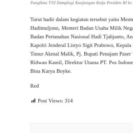
Panglima TNI Dampingi Kunjungan Kerja Presiden RI ke
Turut hadir dalam kegiatan tersebut yaitu Me
Hadimuljono, Menteri Badan Usaha Milik Nega
Badan Pertanahan Nasional Hadi Tjahjanto, An
Kapolri Jenderal Listyo Sigit Prabowo, Kepal
Timur Akmal Malik, Pj. Bupati Penajam Pase
Ridwan Kamil, Direktur Utama PT. Pos Indone
Bina Karya Boyke.
Red
Post Views:
314
Navigasi