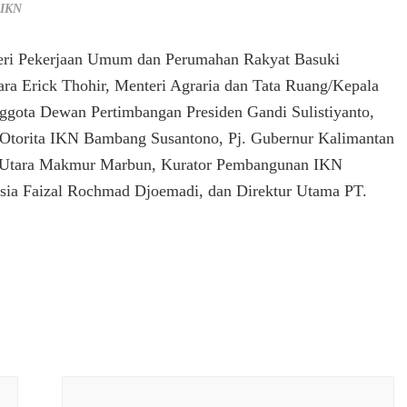
 IKN
nteri Pekerjaan Umum dan Perumahan Rakyat Basuki
ra Erick Thohir, Menteri Agraria dan Tata Ruang/Kepala
ggota Dewan Pertimbangan Presiden Gandi Sulistiyanto,
a Otorita IKN Bambang Susantono, Pj. Gubernur Kalimantan
r Utara Makmur Marbun, Kurator Pembangunan IKN
sia Faizal Rochmad Djoemadi, dan Direktur Utama PT.