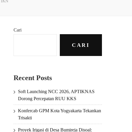
e IKN
Cari
CARI
Recent Posts
Soft Launching NCC 2026, APTIKNAS
Dorong Percepatan RUU KKS
Konfercab GPM Kota Yogyakarta Tekankan
Trisakti
Proyek Irigasi di Desa Bumireja Disoal: