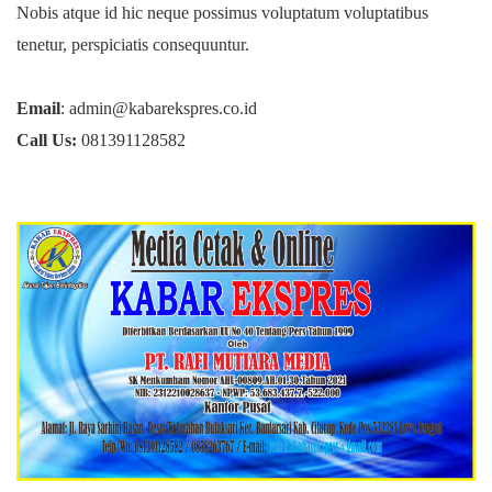
Nobis atque id hic neque possimus voluptatum voluptatibus
tenetur, perspiciatis consequuntur.
Email
: admin@kabarekspres.co.id
Call Us:
081391128582