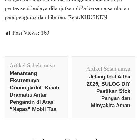
pentas seni budaya dilanjutkan do’a bersama,sambutan
para pengurus dan hiburan. Rept.KHUSNEN
Post Views:
169
Navigasi
Artikel Sebelumnya
Artikel
Artikel Selanjutnya
Menantang
Jelang Idul Adha
Ekstremnya
2026, BULOG DIY
Gunungkidul: Kisah
Pastikan Stok
Dramatis Antar
Pangan dan
Pengantin di Atas
Minyakita Aman
“Napas” Mobil Tua.