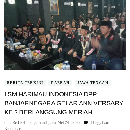
BERITA TERKINI
DAERAH
JAWA TENGAH
LSM HARIMAU INDONESIA DPP
BANJARNEGARA GELAR ANNIVERSARY
KE 2 BERLANGSUNG MERIAH
oleh
Redaksi
diperbarui pada
Mei 24, 2026
Tinggalkan
pada
Komentar