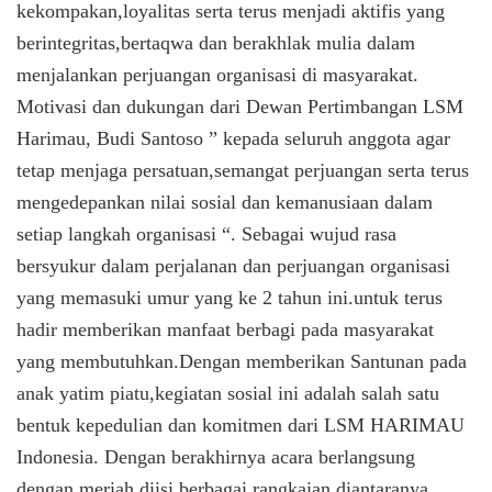
kekompakan,loyalitas serta terus menjadi aktifis yang
berintegritas,bertaqwa dan berakhlak mulia dalam
menjalankan perjuangan organisasi di masyarakat.
Motivasi dan dukungan dari Dewan Pertimbangan LSM
Harimau, Budi Santoso ” kepada seluruh anggota agar
tetap menjaga persatuan,semangat perjuangan serta terus
mengedepankan nilai sosial dan kemanusiaan dalam
setiap langkah organisasi “. Sebagai wujud rasa
bersyukur dalam perjalanan dan perjuangan organisasi
yang memasuki umur yang ke 2 tahun ini.untuk terus
hadir memberikan manfaat berbagi pada masyarakat
yang membutuhkan.Dengan memberikan Santunan pada
anak yatim piatu,kegiatan sosial ini adalah salah satu
bentuk kepedulian dan komitmen dari LSM HARIMAU
Indonesia. Dengan berakhirnya acara berlangsung
dengan meriah,diisi berbagai rangkaian diantaranya