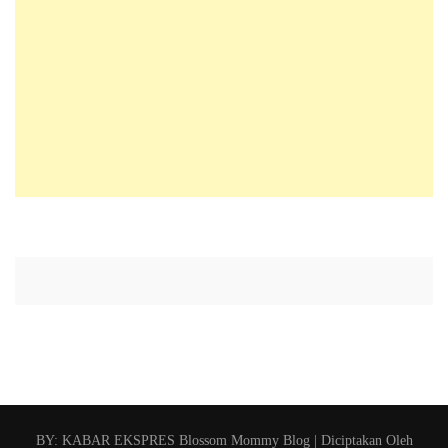
BY: KABAR EKSPRES
Blossom Mommy Blog | Diciptakan Oleh