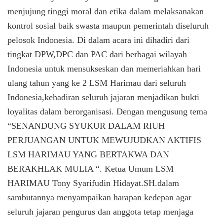
menjujung tinggi moral dan etika dalam melaksanakan
kontrol sosial baik swasta maupun pemerintah diseluruh
pelosok Indonesia. Di dalam acara ini dihadiri dari
tingkat DPW,DPC dan PAC dari berbagai wilayah
Indonesia untuk mensukseskan dan memeriahkan hari
ulang tahun yang ke 2 LSM Harimau dari seluruh
Indonesia,kehadiran seluruh jajaran menjadikan bukti
loyalitas dalam berorganisasi. Dengan mengusung tema
“SENANDUNG SYUKUR DALAM RIUH
PERJUANGAN UNTUK MEWUJUDKAN AKTIFIS
LSM HARIMAU YANG BERTAKWA DAN
BERAKHLAK MULIA “. Ketua Umum LSM
HARIMAU Tony Syarifudin Hidayat.SH.dalam
sambutannya menyampaikan harapan kedepan agar
seluruh jajaran pengurus dan anggota tetap menjaga