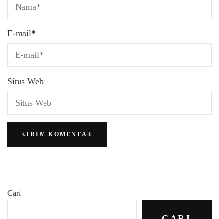
E-mail
*
Situs Web
Cari
CARI