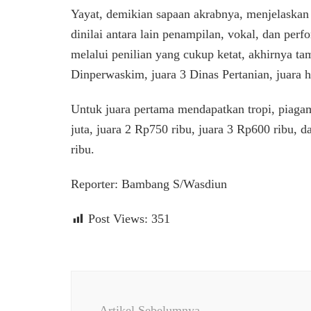
Yayat, demikian sapaan akrabnya, menjelaskan p
dinilai antara lain penampilan, vokal, dan per
melalui penilian yang cukup ketat, akhirnya ta
Dinperwaskim, juara 3 Dinas Pertanian, juara
Untuk juara pertama mendapatkan tropi, piag
juta, juara 2 Rp750 ribu, juara 3 Rp600 ribu,
ribu.
Reporter: Bambang S/Wasdiun
Post Views:
351
Navigasi
Artikel
Artikel Sebelumnya