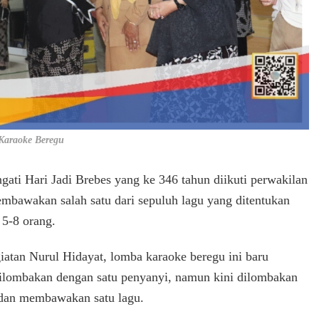
Karaoke Beregu
ati Hari Jadi Brebes yang ke 346 tahun diikuti perwakilan
bawakan salah satu dari sepuluh lagu yang ditentukan
 5-8 orang.
atan Nurul Hidayat, lomba karaoke beregu ini baru
 dilombakan dengan satu penyanyi, namun kini dilombakan
 dan membawakan satu lagu.