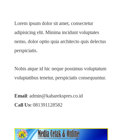
Lorem ipsum dolor sit amet, consectetur
adipisicing elit. Minima incidunt voluptates
nemo, dolor optio quia architecto quis delectus
perspiciatis.
Nobis atque id hic neque possimus voluptatum
voluptatibus tenetur, perspiciatis consequuntur.
Email
: admin@kabarekspres.co.id
Call Us:
081391128582