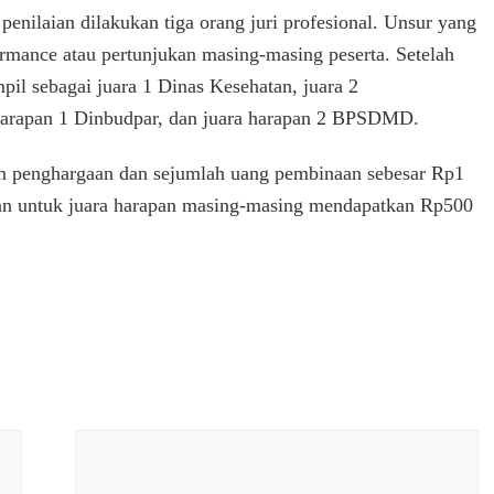
enilaian dilakukan tiga orang juri profesional. Unsur yang
formance atau pertunjukan masing-masing peserta. Setelah
mpil sebagai juara 1 Dinas Kesehatan, juara 2
 harapan 1 Dinbudpar, dan juara harapan 2 BPSDMD.
am penghargaan dan sejumlah uang pembinaan sebesar Rp1
 dan untuk juara harapan masing-masing mendapatkan Rp500