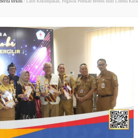
Berita terkini
/
Latih Kekompakan, Pegawai Pemkab Brebes Ikuti Lomba Kara