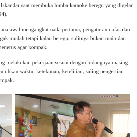
 Iskandar saat membuka lomba karaoke beregu yang digelar
24).
ana awal mengangkat nada pertama, pengaturan nafas dan
agak mudah tetapi kalau beregu, sulitnya bukan main dan
 menerus agar kompak.
rang melakukan pekerjaan sesuai dengan bidangnya masing-
utuhkan waktu, ketekunan, ketelitian, saling pengertian
ompak.