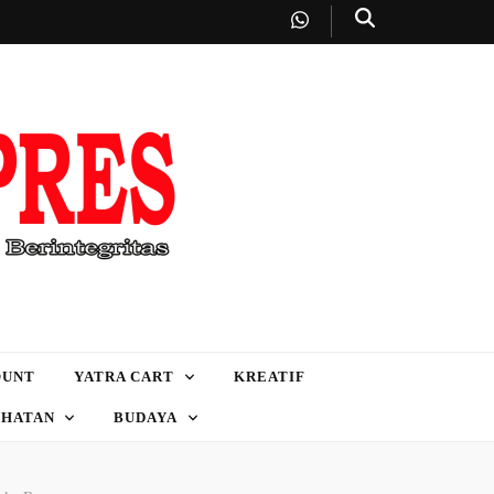
OUNT
YATRA CART
KREATIF
EHATAN
BUDAYA