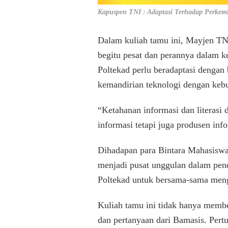
Kapuspen TNI : Adaptasi Terhadap Perkem
Dalam kuliah tamu ini, Mayjen TN
begitu pesat dan perannya dalam k
Poltekad perlu beradaptasi dengan 
kemandirian teknologi dengan kebut
“Ketahanan informasi dan literasi
informasi tetapi juga produsen in
Dihadapan para Bintara Mahasisw
menjadi pusat unggulan dalam pend
Poltekad untuk bersama-sama mengej
Kuliah tamu ini tidak hanya membe
dan pertanyaan dari Bamasis. Pert