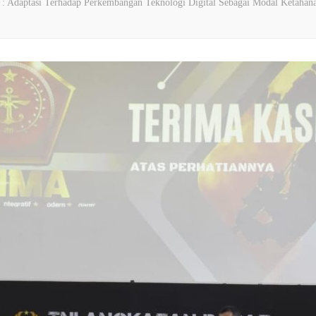
: Adaptasi Terhadap Perkembangan Teknologi Digital Sebagai Modal Ketahan