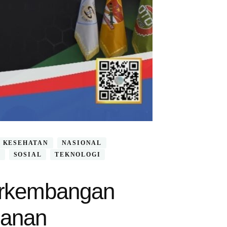
KESEHATAN
NASIONAL
I
SOSIAL
TEKNOLOGI
erkembangan
hanan