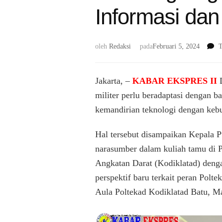
Informasi dan
oleh
Redaksi
pada
Februari 5, 2024
T
Jakarta, –
KABAR EKSPRES II
militer perlu beradaptasi dengan b
kemandirian teknologi dengan kebut
Hal tersebut disampaikan Kepala 
narasumber dalam kuliah tamu di 
Angkatan Darat (Kodiklatad) deng
perspektif baru terkait peran Polt
Aula Poltekad Kodiklatad Batu, Ma