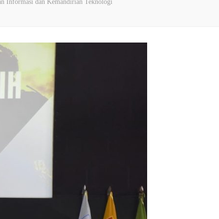
an Informasi dan Kemandirian Teknologi