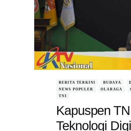
BERITA TERKINI
BUDAYA
NEWS POPULER
OLARAGA
TNI
Kapuspen TNI
Teknologi Dig