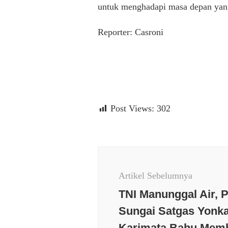
untuk menghadapi masa depan yang
Reporter: Casroni
Post Views:
302
Navigasi
Artikel
Artikel Sebelumnya
TNI Manunggal Air, 
Sungai Satgas Yonk
Karimata Bahu Mem