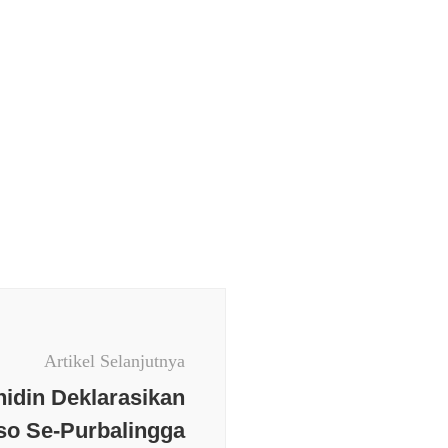
Artikel Selanjutnya
idin Deklarasikan
so Se-Purbalingga