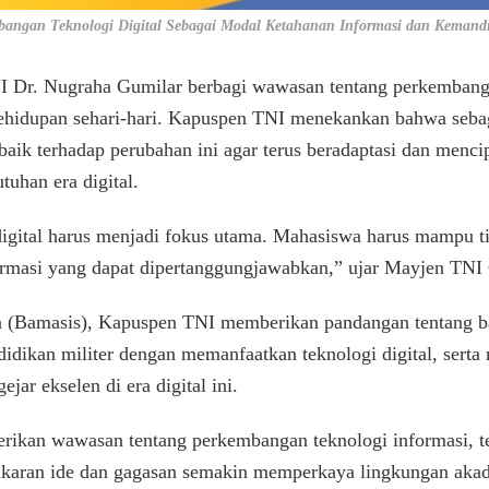
bangan Teknologi Digital Sebagai Modal Ketahanan Informasi dan Kemandi
I Dr. Nugraha Gumilar berbagi wawasan tentang perkembanga
ehidupan sehari-hari. Kapuspen TNI menekankan bahwa sebagai
baik terhadap perubahan ini agar terus beradaptasi dan menci
uhan era digital.
 digital harus menjadi fokus utama. Mahasiswa harus mampu
formasi yang dapat dipertanggungjawabkan,” ujar Mayjen TNI
a (Bamasis), Kapuspen TNI memberikan pandangan tentang b
idikan militer dengan memanfaatkan teknologi digital, serta
ar ekselen di era digital ini.
rikan wawasan tentang perkembangan teknologi informasi, te
ukaran ide dan gagasan semakin memperkaya lingkungan akade