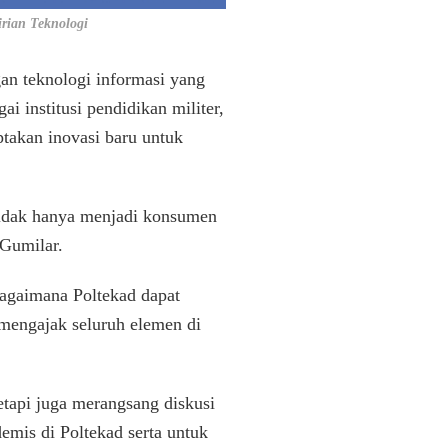
rian Teknologi
n teknologi informasi yang
 institusi pendidikan militer,
ptakan inovasi baru untuk
 tidak hanya menjadi konsumen
 Gumilar.
agaimana Poltekad dapat
 mengajak seluruh elemen di
tapi juga merangsang diskusi
mis di Poltekad serta untuk