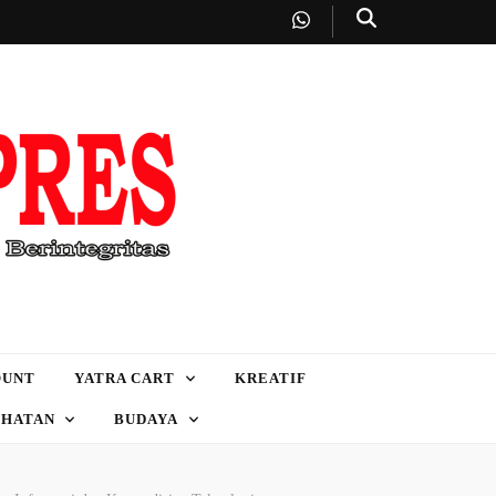
OUNT
YATRA CART
KREATIF
EHATAN
BUDAYA