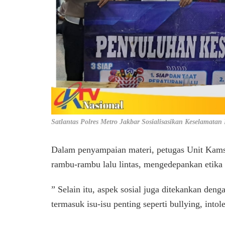
Satlantas Polres Metro Jakbar Sosialisasikan Keselamata
Dalam penyampaian materi, petugas Unit Kam
rambu-rambu lalu lintas, mengedepankan etika 
” Selain itu, aspek sosial juga ditekankan d
termasuk isu-isu penting seperti bullying, into