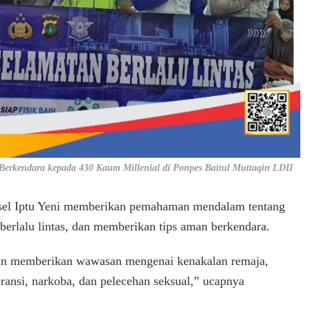
n Berkendara kepada 430 Kaum Millenial di Ponpes Baitul Muttaqin LDII
sel Iptu Yeni memberikan pemahaman mendalam tentang
berlalu lintas, dan memberikan tips aman berkendara.
engan memberikan wawasan mengenai kenakalan remaja,
leransi, narkoba, dan pelecehan seksual,” ucapnya