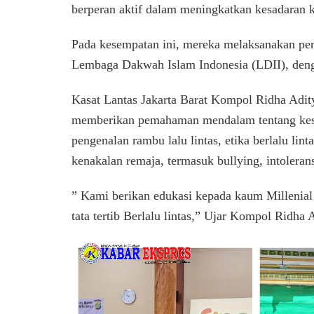
berperan aktif dalam meningkatkan kesadaran ke
Pada kesempatan ini, mereka melaksanakan pen
Lembaga Dakwah Islam Indonesia (LDII), deng
Kasat Lantas Jakarta Barat Kompol Ridha Adit
memberikan pemahaman mendalam tentang kesela
pengenalan rambu lalu lintas, etika berlalu lin
kenakalan remaja, termasuk bullying, intoleran
” Kami berikan edukasi kepada kaum Millenial
tata tertib Berlalu lintas,” Ujar Kompol Ridha