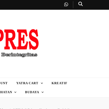
OUNT
YATRA CART
KREATIF
EHATAN
BUDAYA