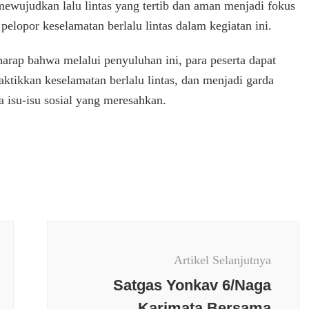
mewujudkan lalu lintas yang tertib dan aman menjadi fokus
elopor keselamatan berlalu lintas dalam kegiatan ini.
harap bahwa melalui penyuluhan ini, para peserta dapat
tikkan keselamatan berlalu lintas, dan menjadi garda
 isu-isu sosial yang meresahkan.
Artikel Selanjutnya
Satgas Yonkav 6/Naga
Karimata Bersama