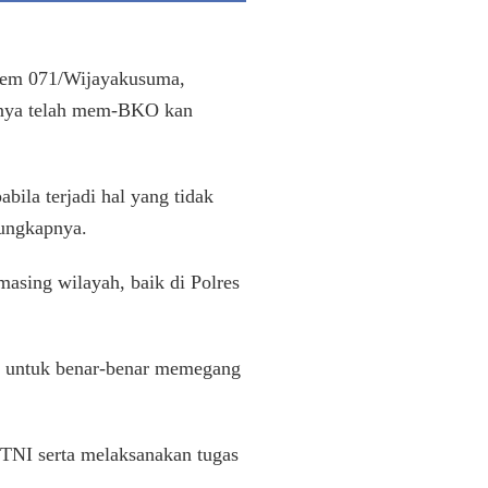
Korem 071/Wijayakusuma,
nya telah mem-BKO kan
bila terjadi hal yang tidak
 ungkapnya.
asing wilayah, baik di Polres
a untuk benar-benar memegang
 TNI serta melaksanakan tugas