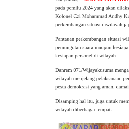
pada pemilu 2024 yang akan dilaks
Kolonel Czi Mohammad Andhy Kusu
perkembangan situasi diwilayah jaj
Pantauan perkembangan situasi wil
pemungutan suara maupun kesiapan 
kesiapan personel di wilayah.
Danrem 071/Wijayakusuma mengatak
wilayah menjelang pelaksanaan pe
pesta demokrasi yang aman, damai
Disamping hal itu, juga untuk me
wilayah diberbagai tempat.