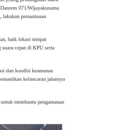
ir, Danrem 071/Wijayakusuma
, lakukan pemantauan
at, baik lokasi tempat
 suara cepat di KPU serta
asi dan kondisi keamanan
emastikan kelancaran jalannya
i, untuk membantu pengamanan