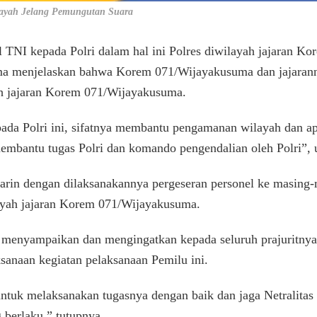
ayah Jelang Pemungutan Suara
l TNI kepada Polri dalam hal ini Polres diwilayah jajaran 
 menjelaskan bahwa Korem 071/Wijayakusuma dan jajaran
ah jajaran Korem 071/Wijayakusuma.
ada Polri ini, sifatnya membantu pengamanan wilayah dan apa
mbantu tugas Polri dan komando pengendalian oleh Polri”,
rin dengan dilaksanakannya pergeseran personel ke masing-m
ayah jajaran Korem 071/Wijayakusuma.
 menyampaikan dan mengingatkan kepada seluruh prajuritny
ksanaan kegiatan pelaksanaan Pemilu ini.
 untuk melaksanakan tugasnya dengan baik dan jaga Netralitas
 berlaku,” tutupnya.