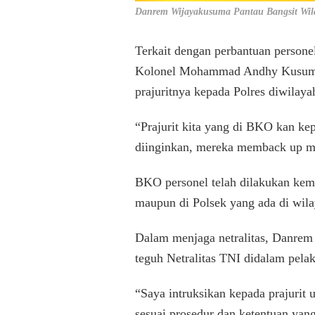
Danrem Wijayakusuma Pantau Bangsit Wil
Terkait dengan perbantuan persone
Kolonel Mohammad Andhy Kusuma
prajuritnya kepada Polres diwilay
“Prajurit kita yang di BKO kan kep
diinginkan, mereka memback up me
BKO personel telah dilakukan kema
maupun di Polsek yang ada di wil
Dalam menjaga netralitas, Danrem
teguh Netralitas TNI didalam pela
“Saya intruksikan kepada prajurit
sesuai prosedur dan ketentuan yang