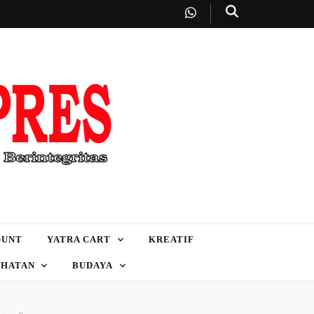
OUNT
YATRA CART
KREATIF
EHATAN
BUDAYA