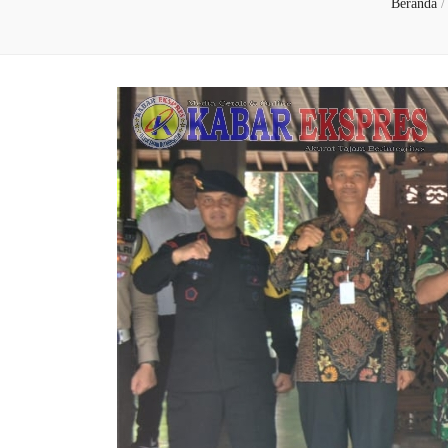
Beranda
/