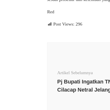
Red
Post Views:
296
Navigasi
Artikel
Artikel Sebelumnya
Pj Bupati Ingatkan TN
Cilacap Netral Jelan