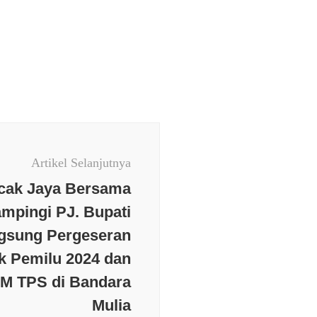
Artikel Selanjutnya
cak Jaya Bersama
mpingi PJ. Bupati
ngsung Pergeseran
ik Pemilu 2024 dan
AM TPS di Bandara
Mulia