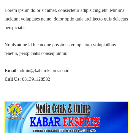
Lorem ipsum dolor sit amet, consectetur adipisicing elit. Minima
incidunt voluptates nemo, dolor optio quia architecto quis delectus
perspiciatis.
Nobis atque id hic neque possimus voluptatum voluptatibus
tenetur, perspiciatis consequuntur.
Email
: admin@kabarekspres.co.id
Call Us:
081391128582