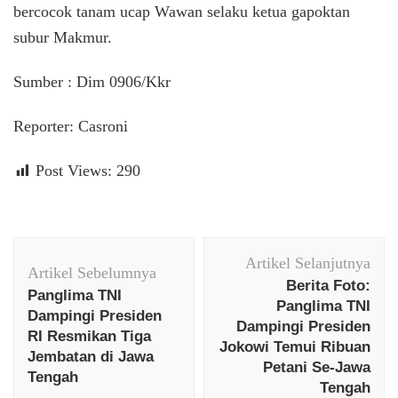
bercocok tanam ucap Wawan selaku ketua gapoktan
subur Makmur.
Sumber : Dim 0906/Kkr
Reporter: Casroni
Post Views:
290
Navigasi
Artikel Selanjutnya
Artikel
Artikel Sebelumnya
Berita Foto:
Panglima TNI
Panglima TNI
Dampingi Presiden
Dampingi Presiden
RI Resmikan Tiga
Jokowi Temui Ribuan
Jembatan di Jawa
Petani Se-Jawa
Tengah
Tengah