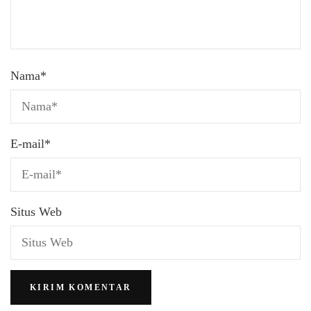
Nama
*
E-mail
*
Situs Web