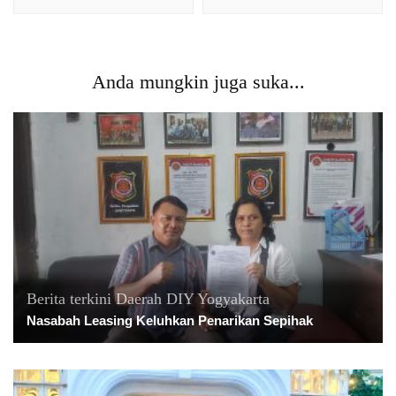
Anda mungkin juga suka...
Berita terkini
Daerah
DIY Yogyakarta
Nasabah Leasing Keluhkan Penarikan Sepihak