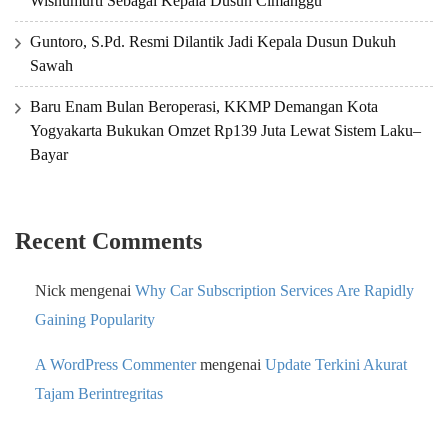
Wisnumurti Sebagai Kepala Dusun Cimanggu
Guntoro, S.Pd. Resmi Dilantik Jadi Kepala Dusun Dukuh
Sawah
Baru Enam Bulan Beroperasi, KKMP Demangan Kota
Yogyakarta Bukukan Omzet Rp139 Juta Lewat Sistem Laku–
Bayar
Recent Comments
Nick
mengenai
Why Car Subscription Services Are Rapidly
Gaining Popularity
A WordPress Commenter
mengenai
Update Terkini Akurat
Tajam Berintregritas