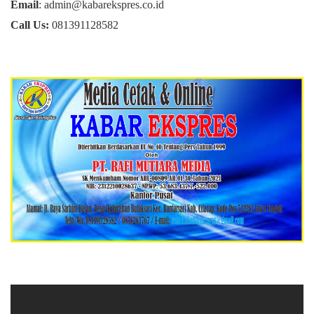
Email
: admin@kabarekspres.co.id
Call Us:
081391128582