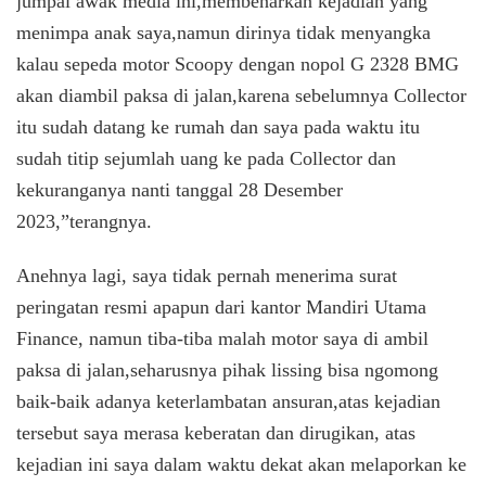
jumpai awak media ini,membenarkan kejadian yang
menimpa anak saya,namun dirinya tidak menyangka
kalau sepeda motor Scoopy dengan nopol G 2328 BMG
akan diambil paksa di jalan,karena sebelumnya Collector
itu sudah datang ke rumah dan saya pada waktu itu
sudah titip sejumlah uang ke pada Collector dan
kekuranganya nanti tanggal 28 Desember
2023,”terangnya.
Anehnya lagi, saya tidak pernah menerima surat
peringatan resmi apapun dari kantor Mandiri Utama
Finance, namun tiba-tiba malah motor saya di ambil
paksa di jalan,seharusnya pihak lissing bisa ngomong
baik-baik adanya keterlambatan ansuran,atas kejadian
tersebut saya merasa keberatan dan dirugikan, atas
kejadian ini saya dalam waktu dekat akan melaporkan ke