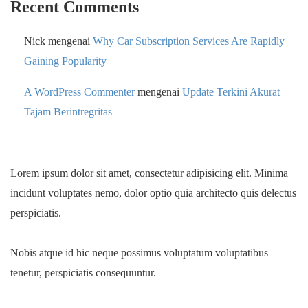
Recent Comments
Nick
mengenai
Why Car Subscription Services Are Rapidly
Gaining Popularity
A WordPress Commenter
mengenai
Update Terkini Akurat
Tajam Berintregritas
Lorem ipsum dolor sit amet, consectetur adipisicing elit. Minima
incidunt voluptates nemo, dolor optio quia architecto quis delectus
perspiciatis.
Nobis atque id hic neque possimus voluptatum voluptatibus
tenetur, perspiciatis consequuntur.