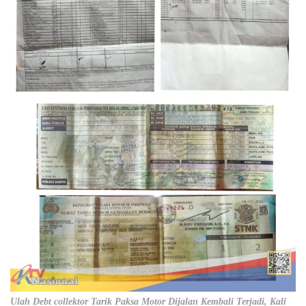
Ulah Debt collektor Tarik Paksa Motor Dijalan Kembali Terjadi, Kali