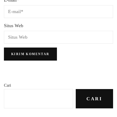
E-mail
*
Situs Web
Cari
CARI