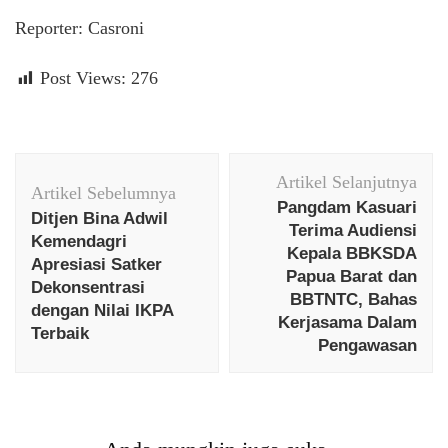
Reporter: Casroni
Post Views:
276
Navigasi
Artikel Selanjutnya
Artikel
Artikel Sebelumnya
Pangdam Kasuari
Ditjen Bina Adwil
Terima Audiensi
Kemendagri
Kepala BBKSDA
Apresiasi Satker
Papua Barat dan
Dekonsentrasi
BBTNTC, Bahas
dengan Nilai IKPA
Kerjasama Dalam
Terbaik
Pengawasan