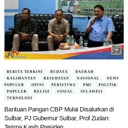
BERITA TERKINI
BUDAYA
DAERAH
KALIMANTAN
KESEHATAN
NASIONAL
NEWS
POPULER
OPINI
PERISTIWA
PMI
POLITIK
POPULER
RELIGI
SOSIAL
SULAWESI
TEKNOLOGI
Bantuan Pangan CBP Mulai Disalurkan di
Sulbar, PJ Gubernur Sulbar, Prof Zudan:
Terima Kasih Presiden