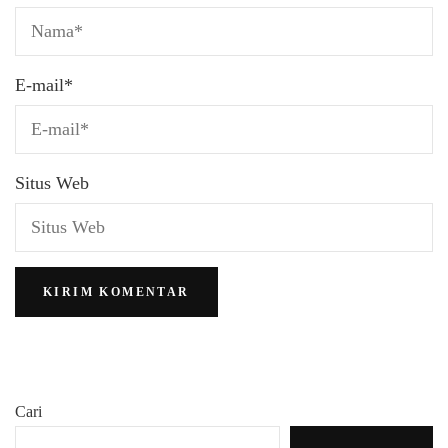
E-mail
*
Situs Web
Cari