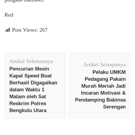
Red
Post Views:
267
Navigasi
Artikel Sebelumnya
Artikel
Artikel Selanjutnya
Pencurian Mesin
Pelaku UMKM
Kapal Speed Boat
Pedagang Pakain
Berhasil Digagalkan
Murah Meriah Jadi
dalam Waktu 1
Incaran Motivasi &
Malam oleh Sat
Pendamping Babinsa
Reskrim Polres
Serengan
Bengkulu Utara