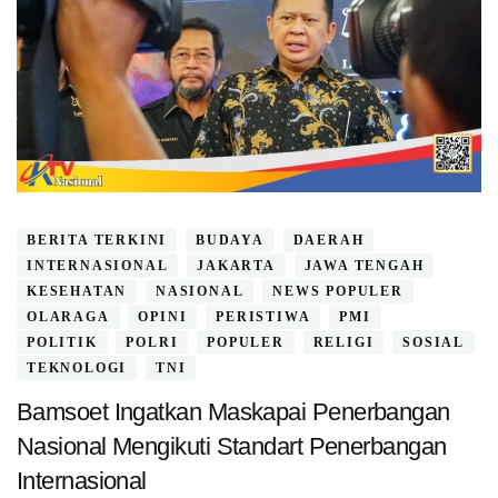
BERITA TERKINI
BUDAYA
DAERAH
INTERNASIONAL
JAKARTA
JAWA TENGAH
KESEHATAN
NASIONAL
NEWS POPULER
OLARAGA
OPINI
PERISTIWA
PMI
POLITIK
POLRI
POPULER
RELIGI
SOSIAL
TEKNOLOGI
TNI
Bamsoet Ingatkan Maskapai Penerbangan
Nasional Mengikuti Standart Penerbangan
Internasional