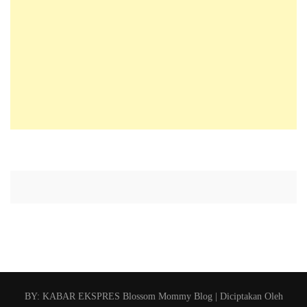
BY: KABAR EKSPRES
Blossom Mommy Blog | Diciptakan Oleh