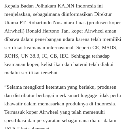
Kepala Badan Polhukam KADIN Indonesia ini
menjelaskan, sebagaimana diinformasikan Direktur
Utama PT. Rohartindo Nusantara Luas (produsen koper
Airwhell) Ronald Hartono Tan, koper Airwheel aman
dibawa dalam penerbangan udara karena telah memiliki
sertifikat keamanan internasional. Seperti CE, MSDS,
ROHS, UN 38.3, IC, CB, IEC. Sehingga terhadap
keamanan koper, kelistrikan dan baterai telah diakui
melalui sertifikat tersebut.
“Selama mengikuti ketentuan yang berlaku, produsen
dan distributor berbagai merk smart luggage tidak perlu
khawatir dalam memasarkan produknya di Indonesia.
Termasuk koper Airwheel yang telah memenuhi
spesifikasi dan persyaratan sebagaimana diatur dalam
IATA,” kata Bamsoet.