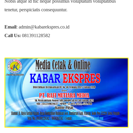
Nobis atque id hic neque possimus voluptatum voluptatibus
tenetur, perspiciatis consequuntur.
Email
: admin@kabarekspres.co.id
Call Us:
081391128582