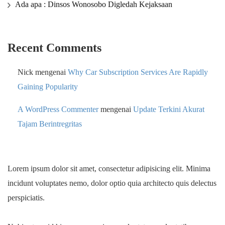
Ada apa : Dinsos Wonosobo Digledah Kejaksaan
Recent Comments
Nick
mengenai
Why Car Subscription Services Are Rapidly
Gaining Popularity
A WordPress Commenter
mengenai
Update Terkini Akurat
Tajam Berintregritas
Lorem ipsum dolor sit amet, consectetur adipisicing elit. Minima
incidunt voluptates nemo, dolor optio quia architecto quis delectus
perspiciatis.