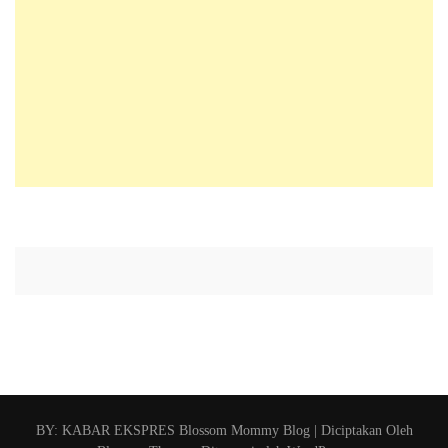
BY: KABAR EKSPRES
Blossom Mommy Blog | Diciptakan Oleh