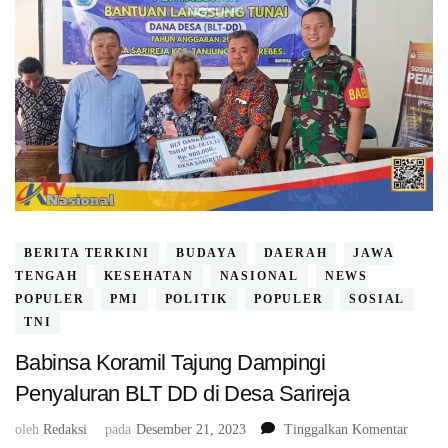
BERITA TERKINI
BUDAYA
DAERAH
JAWA
TENGAH
KESEHATAN
NASIONAL
NEWS
POPULER
PMI
POLITIK
POPULER
SOSIAL
TNI
Babinsa Koramil Tajung Dampingi
Penyaluran BLT DD di Desa Sarireja
pada
oleh
Redaksi
pada
Desember 21, 2023
Tinggalkan Komentar