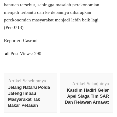
bantuan tersebut, sehingga masalah perekonomian
menjadi terbantu dan ke depannya diharapkan
perekonomian masyarakat menjadi lebih baik lagi.
(Pen0713)
Reporter: Casroni
Post Views:
290
Navigasi
Artikel Sebelumnya
Artikel
Artikel Selanjutnya
Jelang Nataru Polda
Kasdim Hadiri Gelar
Jateng Imbau
Apel Siaga Tim SAR
Masyarakat Tak
Dan Relawan Arnavat
Bakar Petasan