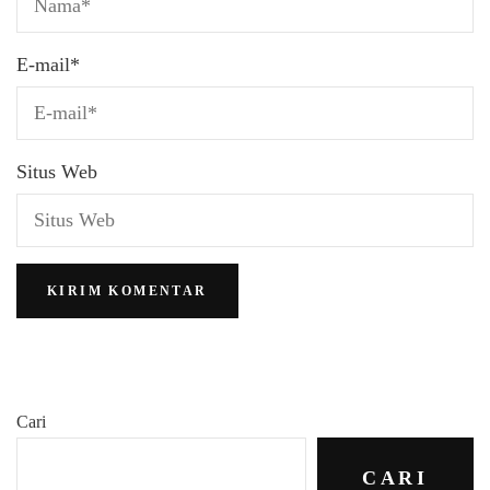
E-mail
*
Situs Web
Cari
CARI