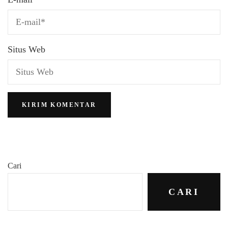
Situs Web
Cari
CARI