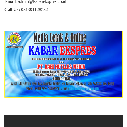
Email
: admin@kabarekspres.co.id
Call Us:
081391128582