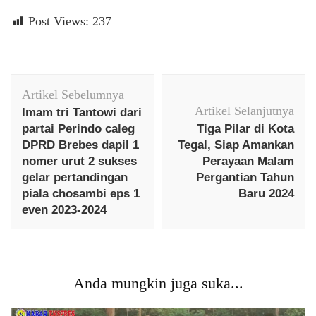
Post Views:
237
Navigasi
Artikel Sebelumnya
Artikel
Artikel Selanjutnya
Imam tri Tantowi dari
partai Perindo caleg
Tiga Pilar di Kota
DPRD Brebes dapil 1
Tegal, Siap Amankan
nomer urut 2 sukses
Perayaan Malam
gelar pertandingan
Pergantian Tahun
piala chosambi eps 1
Baru 2024
even 2023-2024
Anda mungkin juga suka...