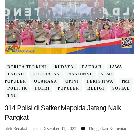
BERITA TERKINI
BUDAYA
DAERAH
JAWA
TENGAH
KESEHATAN
NASIONAL
NEWS
POPULER
OLARAGA
OPINI
PERISTIWA
PMI
POLITIK
POLRI
POPULER
RELIGI
SOSIAL
TNI
314 Polisi di Satker Mapolda Jateng Naik
Pangkat
pada
oleh
Redaksi
pada
Desember 31, 2023
Tinggalkan Komentar
314