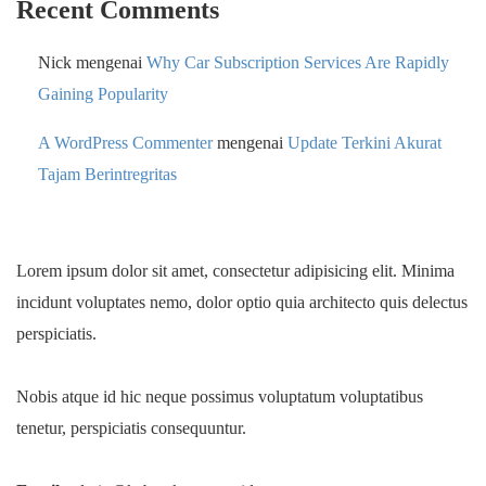
Recent Comments
Nick
mengenai
Why Car Subscription Services Are Rapidly
Gaining Popularity
A WordPress Commenter
mengenai
Update Terkini Akurat
Tajam Berintregritas
Lorem ipsum dolor sit amet, consectetur adipisicing elit. Minima
incidunt voluptates nemo, dolor optio quia architecto quis delectus
perspiciatis.
Nobis atque id hic neque possimus voluptatum voluptatibus
tenetur, perspiciatis consequuntur.