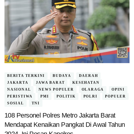
BERITA TERKINI
BUDAYA
DAERAH
JAKARTA
JAWA BARAT
KESEHATAN
NASIONAL
NEWS POPULER
OLARAGA
OPINI
PERISTIWA
PMI
POLITIK
POLRI
POPULER
SOSIAL
TNI
108 Personel Polres Metro Jakarta Barat
Mendapat Kenaikan Pangkat Di Awal Tahun
2024, Ini Pesan Kapolres