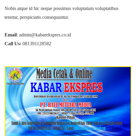
Nobis atque id hic neque possimus voluptatum voluptatibus
tenetur, perspiciatis consequuntur.
Email
: admin@kabarekspres.co.id
Call Us:
081391128582