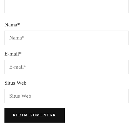
Nama
*
E-mail
*
Situs Web