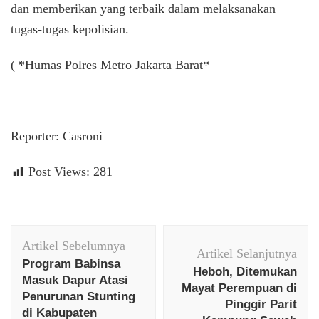
dan memberikan yang terbaik dalam melaksanakan
tugas-tugas kepolisian.
( *Humas Polres Metro Jakarta Barat*
Reporter: Casroni
Post Views:
281
Navigasi
Artikel Sebelumnya
Artikel
Artikel Selanjutnya
Program Babinsa
Heboh, Ditemukan
Masuk Dapur Atasi
Mayat Perempuan di
Penurunan Stunting
Pinggir Parit
di Kabupaten